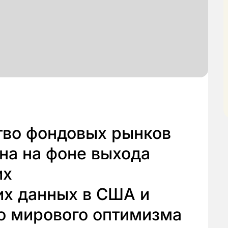
тво фондовых рынков
на на фоне выхода
их
х данных в США и
го мирового оптимизма