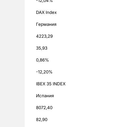
-12,04%
DAX Index
Германия
4223,29
35,93
0,86%
-12,20%
IBEX 35 INDEX
Испания
8072,40
82,90