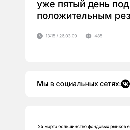
уже пятый день под
положительным рез
13:15 / 26.03.09
485
Мы в социальных сетях:
25 марта большинство фондовых рынков е