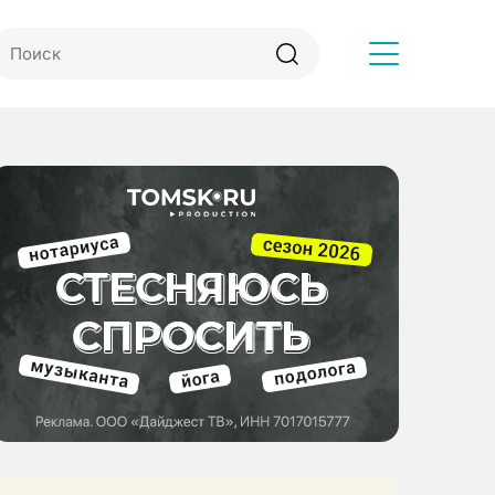
Другое