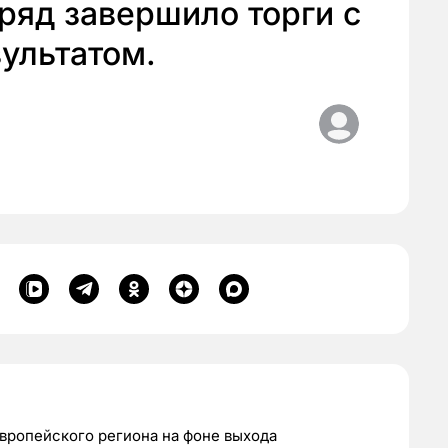
ряд завершило торги с
ультатом.
вропейского региона на фоне выхода