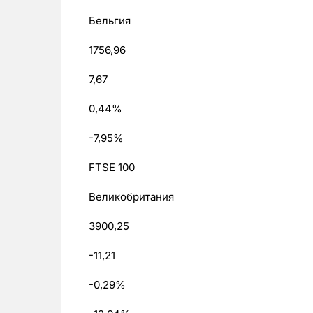
Бельгия
1756,96
7,67
0,44%
-7,95%
FTSE 100
Великобритания
3900,25
-11,21
-0,29%