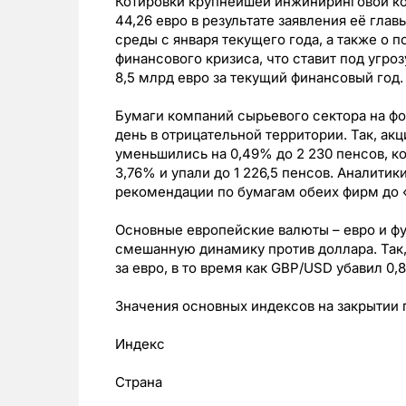
Котировки крупнейшей инжиниринговой ко
44,26 евро в результате заявления её гл
среды с января текущего года, а также о
финансового кризиса, что ставит под угро
8,5 млрд евро за текущий финансовый год.
Бумаги компаний сырьевого сектора на фо
день в отрицательной территории. Так, а
уменьшились на 0,49% до 2 230 пенсов, ко
3,76% и упали до 1 226,5 пенсов. Аналитик
рекомендации по бумагам обеих фирм до 
Основные европейские валюты – евро и фу
смешанную динамику против доллара. Так,
за евро, в то время как GBP/USD убавил 0,8
Значения основных индексов на закрытии 
Индекс
Страна