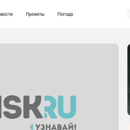
вости
Проекты
Погода