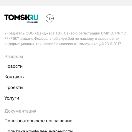
Учредитель ООО «Дайджест ТВ». Св-во о регистрации СМИ ЭЛ №ФС
77-71671 выдано Федеральной службой по надзору в сфере связи,
информационных технологий и массовых коммуникаций 23.11.2017
Разделы
Новости
Контакты
Проекты
Услуги
Документация
Пользовательское соглашение
Политика конфиденциальности