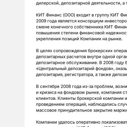
дилерской, депозитарной деятельности, а
КИТ Финанс (ООО) входит в группу КИТ Фи
2009 года является консорциум инвесторо
смене конечного собственника КИТ Финан
повышения степени финансовой надежност
укрепления позиций Компании на рынке.
В целях сопровождения брокерских опера
депозитарных расчетов внутри одной орг
депозитарное обслуживание. В 2008 году
«Центральный депозитарий фондов», оказ
депозитария, регистратора, а также депоз
В сентябре 2008 года из-за проблем, воз
и кризиса на фондовом рынке, компания с
клиентов. Клиенты брокерской компании 
проведением операций, наблюдались случ
массовое принудительное закрытие маржи
Компании удалось оперативно локализова