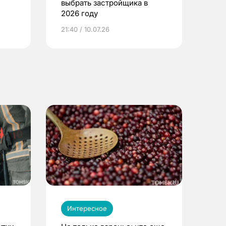
выбрать застройщика в
2026 году
ье
21:40 / 10.07.26
Интересное