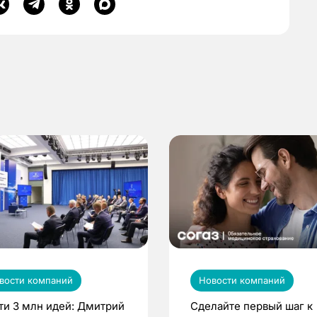
вости компаний
Новости компаний
ти 3 млн идей: Дмитрий
Сделайте первый шаг к