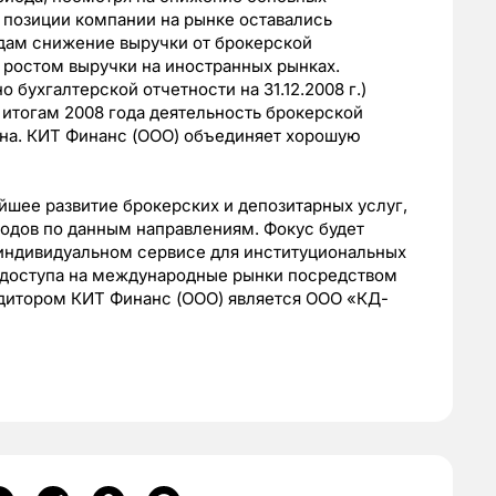
 позиции компании на рынке оставались
дам снижение выручки от брокерской
 ростом выручки на иностранных рынках.
 бухгалтерской отчетности на 31.12.2008 г.)
о итогам 2008 года деятельность брокерской
ьна. КИТ Финанс (ООО) объединяет хорошую
йшее развитие брокерских и депозитарных услуг,
одов по данным направлениям. Фокус будет
а индивидуальном сервисе для институциональных
 доступа на международные рынки посредством
удитором КИТ Финанс (ООО) является ООО «КД-