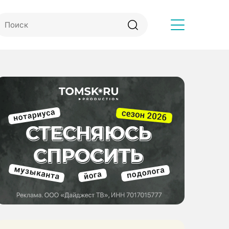
Другое