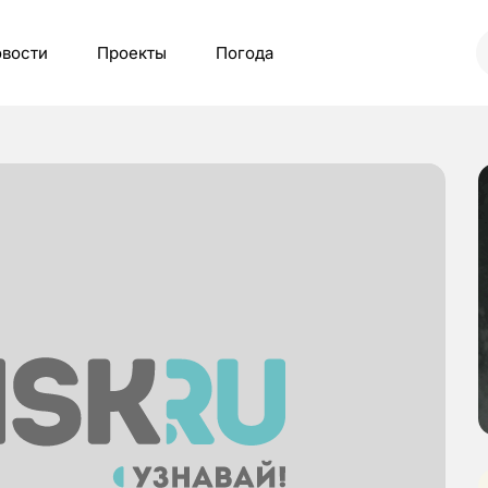
вости
Проекты
Погода