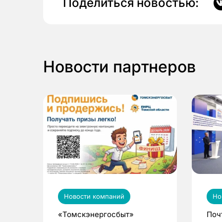
Поделиться новостью:
Новости партнеров
Новости компаний
Но
«Томскэнергосбыт»
Поч