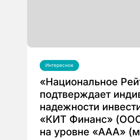
Интересное
«Национальное Рей
подтверждает инди
надежности инвест
«КИТ Финанс» (ООО)
на уровне «ААА» (