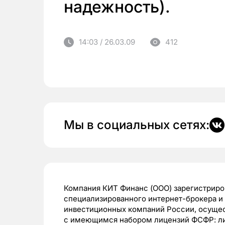
надежность).
14:03 / 26.03.09
412
Мы в социальных сетях:
Компания КИТ Финанс (ООО) зарегистриров
специализированного интернет-брокера и 
инвестиционных компаний России, осущес
с имеющимся набором лицензий ФСФР: ли