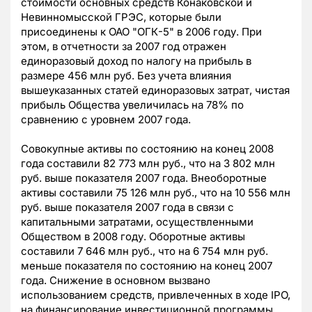
стоимости основных средств Конаковской и
Невинномысской ГРЭС, которые были
присоединены к ОАО "ОГК-5" в 2006 году. При
этом, в отчетности за 2007 год отражен
единоразовый доход по налогу на прибыль в
размере 456 млн руб. Без учета влияния
вышеуказанных статей единоразовых затрат, чистая
прибыль Общества увеличилась на 78% по
сравнению с уровнем 2007 года.
Совокупные активы по состоянию на конец 2008
года составили 82 773 млн руб., что на 3 802 млн
руб. выше показателя 2007 года. Внеоборотные
активы составили 75 126 млн руб., что на 10 556 млн
руб. выше показателя 2007 года в связи с
капитальными затратами, осуществленными
Обществом в 2008 году. Оборотные активы
составили 7 646 млн руб., что на 6 754 млн руб.
меньше показателя по состоянию на конец 2007
года. Снижение в основном вызвано
использованием средств, привлеченных в ходе IPO,
на финансирование инвестиционной программы