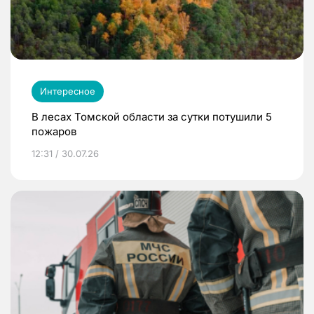
Интересное
В лесах Томской области за сутки потушили 5
пожаров
12:31 / 30.07.26