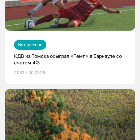
Интересное
КДВ из Томска обыграл «Темп» в Барнауле со
счетом 4:3
21:32 / 30.07.26