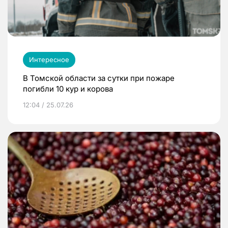
Интересное
В Томской области за сутки при пожаре
погибли 10 кур и корова
12:04 / 25.07.26