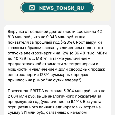
Выручка от основной деятельности составила 42
813 млн руб., что на 9 348 млн руб. выше
показателя за прошлый год (+28%). Рост выручки
главным образом вызван увеличением полезного
отпуска электроэнергии на 12% (с 36 481 тыс. МВтч
до 40 729 тыс. МВтч), а также увеличением
среднеотпускной стоимости электроэнергии и
мощности и увеличением доли свободных продаж
электроэнергии (28% суммарных продаж
пришлось на рынок "на сутки вперед").
Показатель EBITDA составил 5 304 млн руб., что на
2 064 млн руб. выше аналогичного показателя за
предыдущий год (увеличение на 64%). Без учета
отрицательного влияния единоразовых затрат на
сумму 311 млн руб., связанных с началом