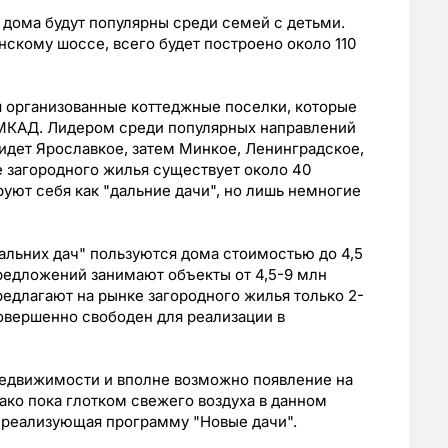
 дома будут популярны среди семей с детьми.
нскому шоссе, всего будет построено около 110
я организованные коттеджные поселки, которые
 МКАД. Лидером среди популярных направлений
идет Ярославкое, затем Минкое, Ленинградское,
 загородного жилья существует около 40
уют себя как "дальние дачи", но лишь немногие
альних дач" пользуются дома стоимостью до 4,5
редложений занимают объекты от 4,5-9 млн
редлагают на рынке загородного жилья только 2-
овершенно свободен для реализации в
недвижимости и вполне возможно появление на
ако пока глотком свежего воздуха в данном
, реализующая программу "Новые дачи".