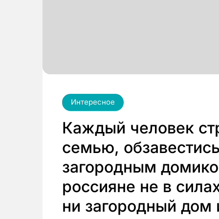
Интересное
Каждый человек ст
семью, обзавестись
загородным домико
россияне не в силах
ни загородный дом 