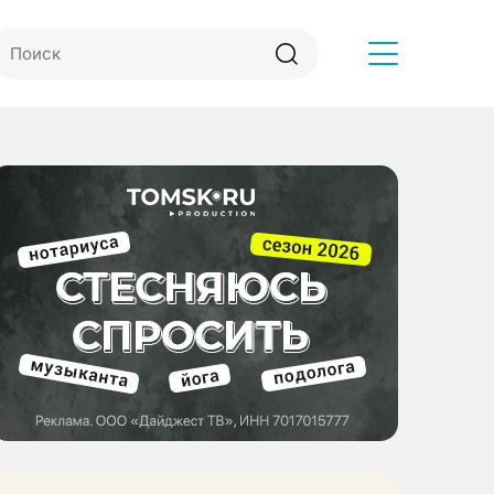
Другое