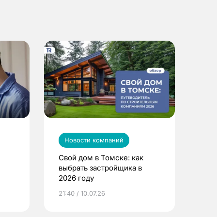
Новости компаний
Свой дом в Томске: как
выбрать застройщика в
2026 году
ье
21:40 / 10.07.26