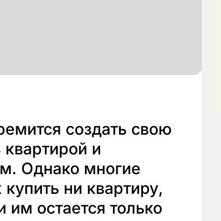
ремится создать свою
 квартирой и
м. Однако многие
 купить ни квартиру,
и им остается только