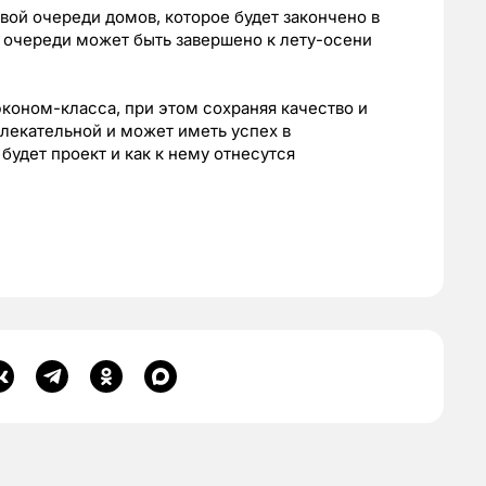
вой очереди домов, которое будет закончено в
й очереди может быть завершено к лету-осени
эконом-класса, при этом сохраняя качество и
влекательной и может иметь успех в
удет проект и как к нему отнесутся