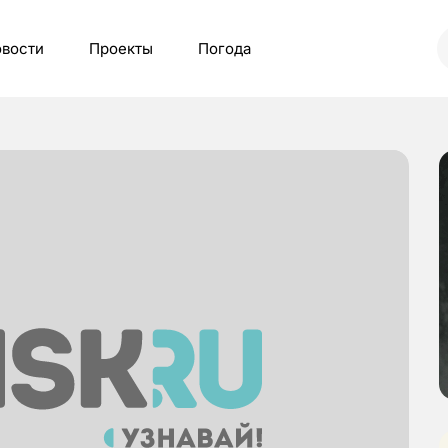
вости
Проекты
Погода