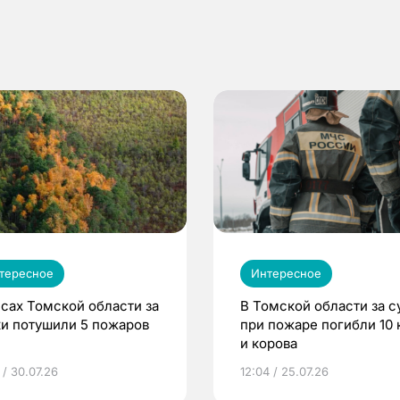
тересное
Интересное
есах Томской области за
В Томской области за с
ки потушили 5 пожаров
при пожаре погибли 10 
и корова
 / 30.07.26
12:04 / 25.07.26