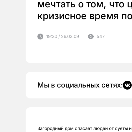
мечтать о том, что 
кризисное время по
19:30 / 26.03.09
547
Мы в социальных сетях:
Загородный дом спасает людей от суеты и 