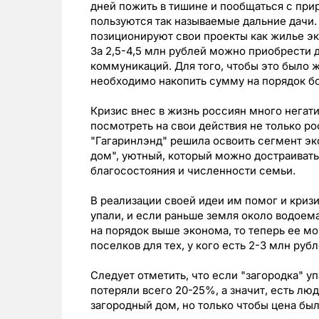
дней пожить в тишине и пообщаться с при
пользуются так называемые дальние дачи.
позиционируют свои проекты как жилье эк
За 2,5-4,5 млн рублей можно приобрести 
коммуникаций. Для того, чтобы это было 
необходимо накопить сумму на порядок б
Кризис внес в жизнь россиян много негати
посмотреть на свои действия не только р
"Гагаринлэнд" решила освоить сегмент эк
дом", уютный, который можно достраивать
благосостояния и численности семьи.
В реализации своей идеи им помог и криз
упали, и если раньше земля около водоем
на порядок выше эконома, то теперь ее м
поселков для тех, у кого есть 2-3 млн рубл
Следует отметить, что если "загородка" уп
потеряли всего 20-25%, а значит, есть люд
загородный дом, но только чтобы цена бы