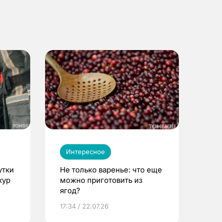
Интересное
утки
Не только варенье: что еще
кур
можно приготовить из
ягод?
17:34 / 22.07.26