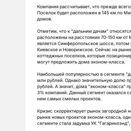
Компания рассчитывает, что прежде всего
Поселок будет расположен в 145 км по Ми
домов.
Отметим, что к "дальним дачам" относятс
расположены на расстоянии 70-150 км от
является Симферопольское шоссе, потом 
Киевское и Новорижское. Сейчас на рынке
коттеджных поселков, которые позиционир
могут предложить дома эконом-класса.
Наибольшей популярностью в сегменте "д
млн рублей. Однако значительную долю п
рублей. А значит, дома "эконом-класса" п
3% компаний. Данный сегмент оказался с
нем самых смелых проектов.
Кризис скорректирует рынок загородной 
рынке новых проектов эконом-класса, одн
сегменте стала задумка УК "Гагаринлэнд"