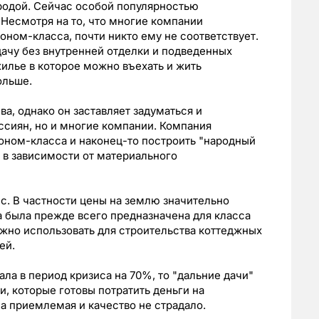
родой. Сейчас особой популярностью
 Несмотря на то, что многие компании
оном-класса, почти никто ему не соответствует.
дачу без внутренней отделки и подведенных
жилье в которое можно въехать и жить
ольше.
ва, однако он заставляет задуматься и
оссиян, но и многие компании. Компания
оном-класса и наконец-то построить "народный
 в зависимости от материального
ис. В частности цены на землю значительно
а была прежде всего предназначена для класса
ожно использовать для строительства коттеджных
ей.
ала в период кризиса на 70%, то "дальние дачи"
и, которые готовы потратить деньги на
ла приемлемая и качество не страдало.