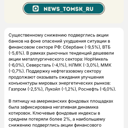
Существенному снижению подверглись акции
банков на фоне опасений ухудшения ситуации в
финансовом секторе РФ: Сбербанк (-9,5%), ВТБ
(-5,6%). В рамках рыночных тенденций дешевели
акции металлургического сектора: НорНикель
(-6,0%), Северсталь (-4,1%), НЛМК (-3,0%), ММК
(-0,7%). Поддержку нефтегазовому сектору
продолжают оказывать ожидания улучшения
конъюнктуры мировых энергетических рынков:
Газпром (-2,5%), Лукойл (-1,2%), Роснефть (-6,0%).
В пятницу на американских фондовых площадках
была зафиксирована негативная динамика
котировок. Ключевые фондовые индексы в
среднем потеряли более 2%, а наибольшему
снижению подверглись акции финансового