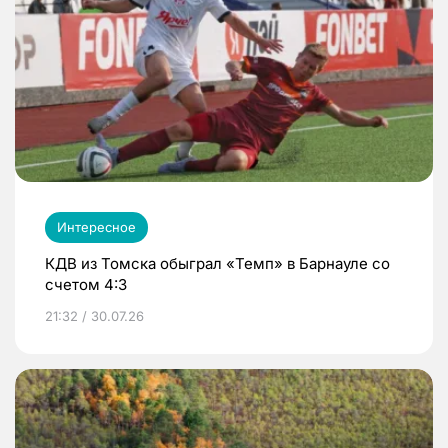
Интересное
КДВ из Томска обыграл «Темп» в Барнауле со
счетом 4:3
21:32 / 30.07.26