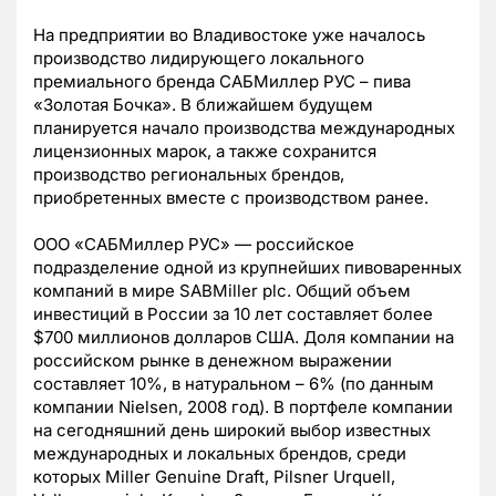
На предприятии во Владивостоке уже началось
производство лидирующего локального
премиального бренда САБМиллер РУС – пива
«Золотая Бочка». В ближайшем будущем
планируется начало производства международных
лицензионных марок, а также сохранится
производство региональных брендов,
приобретенных вместе с производством ранее.
ООО «САБМиллер РУС» — российское
подразделение одной из крупнейших пивоваренных
компаний в мире SABMiller plc. Общий объем
инвестиций в России за 10 лет составляет более
$700 миллионов долларов США. Доля компании на
российском рынке в денежном выражении
составляет 10%, в натуральном – 6% (по данным
компании Nielsen, 2008 год). В портфеле компании
на сегодняшний день широкий выбор известных
международных и локальных брендов, среди
которых Miller Genuine Draft, Pilsner Urquell,