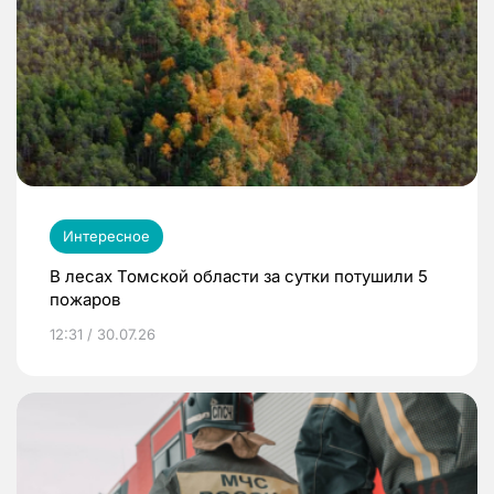
Интересное
В лесах Томской области за сутки потушили 5
пожаров
12:31 / 30.07.26