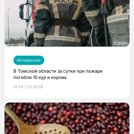
Интересное
В Томской области за сутки при пожаре
погибли 10 кур и корова
12:04 / 25.07.26