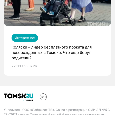
Интересное
Коляски – лидер бесплатного проката для
новорожденных в Томске. Что еще берут
родители?
22:00 / 16.07.26
Учредитель ООО «Дайджест ТВ». Св-во о регистрации СМИ ЭЛ №ФС
77-71671 выдано Федеральной службой по надзору в сфере связи,