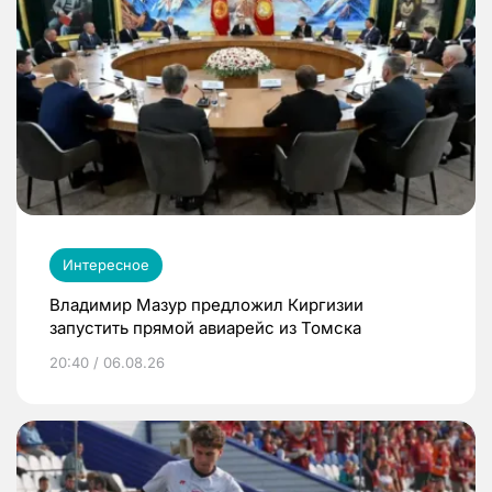
Интересное
Владимир Мазур предложил Киргизии
запустить прямой авиарейс из Томска
20:40 / 06.08.26