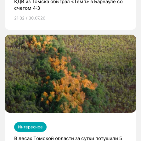
КДВ из Томска обыграл «Темп» в Барнауле со
счетом 4:3
21:32 / 30.07.26
Интересное
В лесах Томской области за сутки потушили 5