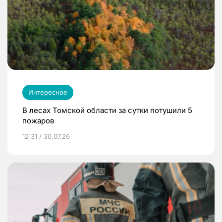
Интересное
В лесах Томской области за сутки потушили 5
пожаров
12:31 / 30.07.26