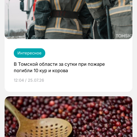
Интересное
В Томской области за сутки при пожаре
погибли 10 кур и корова
12:04 / 25.07.26