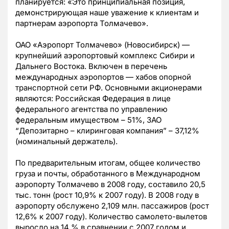
планируется: «Это принципиальная позиция,
демонстрирующая наше уважение к клиентам и
партнерам аэропорта Толмачево».
ОАО «Аэропорт Толмачево» (Новосибирск) —
крупнейший аэропортовый комплекс Сибири и
Дальнего Востока. Включен в перечень
международных аэропортов — хабов опорной
транспортной сети РФ. Основными акционерами
являются: Российская Федерация в лице
федерального агентства по управлению
федеральным имуществом – 51%, ЗАО
“Депозитарно – клиринговая компания” – 37,12%
(номинальный держатель).
По предварительным итогам, общее количество
груза и почты, обработанного в Международном
аэропорту Толмачево в 2008 году, составило 20,5
тыс. тонн (рост 10,9% к 2007 году). В 2008 году в
аэропорту обслужено 2,109 млн. пассажиров (рост
12,6% к 2007 году). Количество самолето-вылетов
выросло на 14 % в сравнении с 2007 годом и