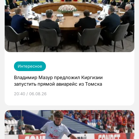
Интересное
Владимир Мазур предложил Киргизии
запустить прямой авиарейс из Томска
20:40 / 06.08.26