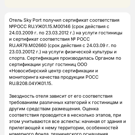
Отель Sky Port получил сертификат соответствия
№РОСС RU.УЖ01.15.М00146 (срок действия с
24.03.2009 г. по 23.03.2012 г.) на услуги гостиницы
и сертификат соответствия № РОСС
RU.АЯ79.М02660 (срок действия с 24.03.09 г. по
23.03.20012 г.) на услуги физической культуры и
спорта. Сертификация производилась Органом по
сертификации услуг гостиниц ООО
«Новосибирский центр сертификации и
мониторинга качества продукции РОСС
RU.В208.04УЖ01.15.
Звездность отеля зависит от его соответствия
требованиям различных категорий к гостиницам и
другим средствам размещения. Оценка
соответствия проводится в несколько этапов, при
этом учитываются все аспекты: начиная от здания и
прилегающей к нему территории, особенностей
номерного фонда, технического оснащения,