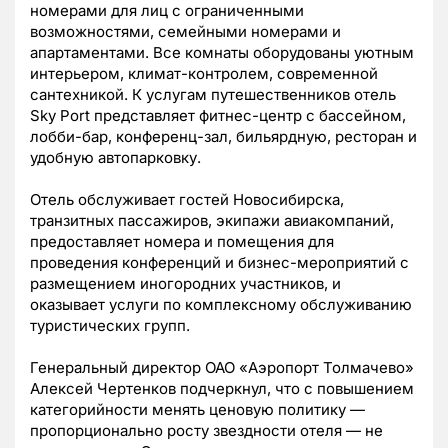
номерами для лиц с ограниченными
возможностями, семейными номерами и
апартаментами. Все комнаты оборудованы уютным
интерьером, климат-контролем, современной
сантехникой. К услугам путешественников отель
Sky Port представляет фитнес-центр с бассейном,
лобби-бар, конференц-зал, бильярдную, ресторан и
удобную автопарковку.
Отель обслуживает гостей Новосибирска,
транзитных пассажиров, экипажи авиакомпаний,
предоставляет номера и помещения для
проведения конференций и бизнес-мероприятий с
размещением иногородних участников, и
оказывает услуги по комплексному обслуживанию
туристических групп.
Генеральный директор ОАО «Аэропорт Толмачево»
Алексей Чертенков подчеркнул, что с повышением
категорийности менять ценовую политику —
пропорционально росту звездности отеля — не