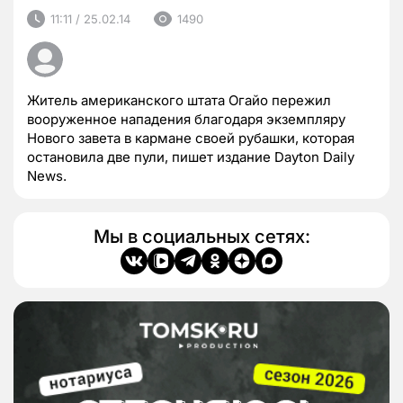
11:11 / 25.02.14
1490
Житель американского штата Огайо пережил
вооруженное нападения благодаря экземпляру
Нового завета в кармане своей рубашки, которая
остановила две пули, пишет издание Dayton Daily
News.
Мы в социальных сетях: