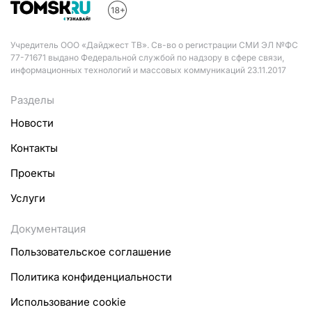
Учредитель ООО «Дайджест ТВ». Св-во о регистрации СМИ ЭЛ №ФС
77-71671 выдано Федеральной службой по надзору в сфере связи,
информационных технологий и массовых коммуникаций 23.11.2017
Разделы
Новости
Контакты
Проекты
Услуги
Документация
Пользовательское соглашение
Политика конфиденциальности
Использование cookie