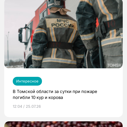
Интересное
В Томской области за сутки при пожаре
погибли 10 кур и корова
12:04 / 25.07.26