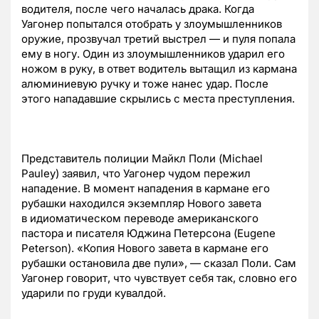
водителя, после чего началась драка. Когда
Уагонер попытался отобрать у злоумышленников
оружие, прозвучал третий выстрел — и пуля попала
ему в ногу. Один из злоумышленников ударил его
ножом в руку, в ответ водитель вытащил из кармана
алюминиевую ручку и тоже нанес удар. После
этого нападавшие скрылись с места преступления.
Представитель полиции Майкл Поли (Michael
Pauley) заявил, что Уагонер чудом пережил
нападение. В момент нападения в кармане его
рубашки находился экземпляр Нового завета
в идиоматическом переводе американского
пастора и писателя Юджина Петерсона (Eugene
Peterson). «Копия Нового завета в кармане его
рубашки остановила две пули», — сказал Поли. Сам
Уагонер говорит, что чувствует себя так, словно его
ударили по груди кувалдой.