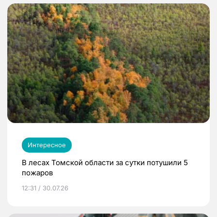
Интересное
В лесах Томской области за сутки потушили 5
пожаров
12:31 / 30.07.26