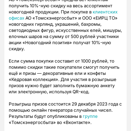
получить 10%-ную скидку на весь ассортимент
новогодней продукции. При покупке в
клиентских
офисах
АО «Томскэнергосбыт» и ООО «ЕИРЦ ТО»
новогодних гирлянд, украшений, бахромы,
светодиодных фигур, искусственных елей, мишуры,
елочных шаров на сумму от 500 рублей участники
акции «Новогодний позитив» получат 10%-ную
скидку.
Если сумма покупки составит от 1000 рублей, то
помимо скидки такие покупатели смогут получить
ещё и призы — декоративные ели и конфеты
«Кедровая коллекция». Для участия в розыгрыше
призов нужно будет заполнить бумажную анкету
или электронную, используя QR-код.
Розыгрыш призов состоится 29 декабря 2023 года с
помощью онлайн генератора случайных чисел.
Результаты будут опубликованы в
группе
«Томскэнергосбыта» во «Вконтакте».