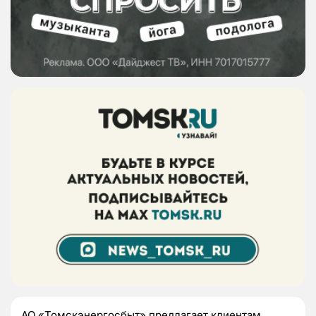
АО «Томскэнергосбыт» предлагает клиентам