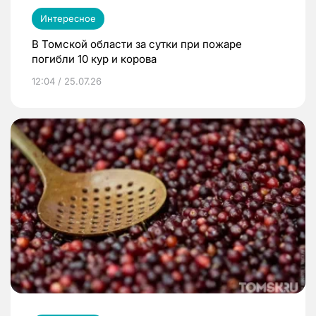
Интересное
В Томской области за сутки при пожаре
погибли 10 кур и корова
12:04 / 25.07.26