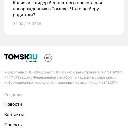
Коляски – лидер бесплатного проката для
новорожденных в Томске. Что еще берут
родители?
22:00 / 16.07.26
Учредитель ООО «Дайджест ТВ». Св-во о регистрации СМИ ЭЛ №ФС
77-71671 выдано Федеральной службой по надзору в сфере связи,
информационных технологий и массовых коммуникаций 23.11.2017
Разделы
Новости
Контакты
Проекты