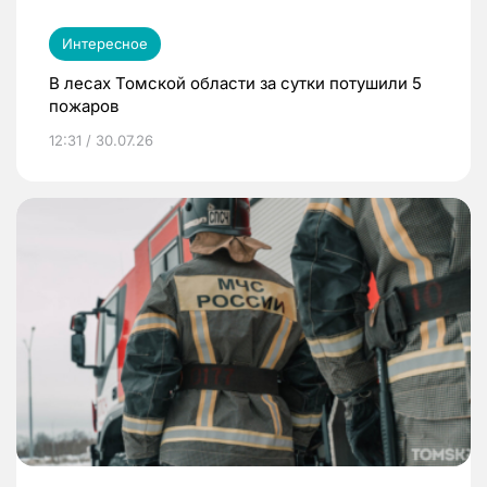
Интересное
В лесах Томской области за сутки потушили 5
пожаров
12:31 / 30.07.26