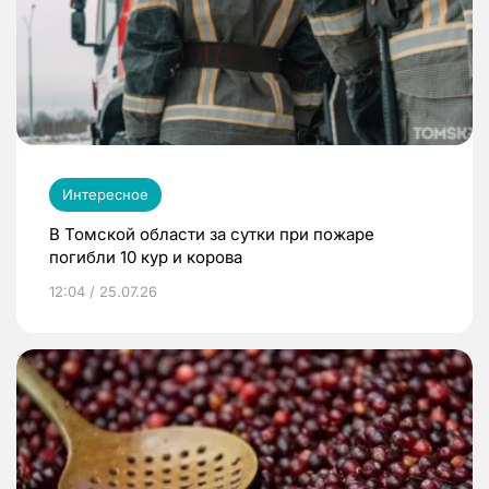
Интересное
В Томской области за сутки при пожаре
погибли 10 кур и корова
12:04 / 25.07.26