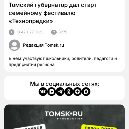
Томский губернатор дал старт
семейному фестивалю
«Технопредки»
18:42 / 27.10.23
3275
Редакция Tomsk.ru
В нем участвуют школьники, родители, педагоги и
предприятия региона
Мы в социальных сетях: