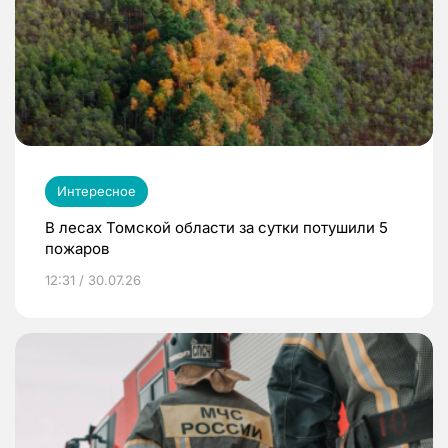
Интересное
В лесах Томской области за сутки потушили 5
пожаров
12:31 / 30.07.26