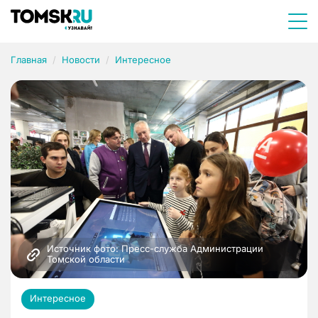
Главная
Новости
Интересное
Источник фото: Пресс-служба Администрации 
Томской области
Интересное