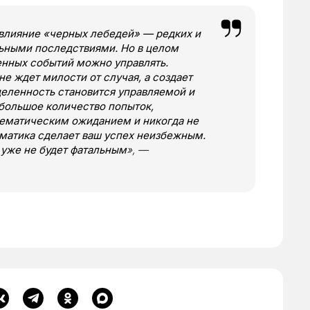
 влияние «черных лебедей» — редких и
ьными последствиями. Но в целом
енных событий можно управлять.
е ждет милости от случая, а создает
деленность становится управляемой и
большое количество попыток,
ематическим ожиданием и никогда не
ематика сделает ваш успех неизбежным.
 уже не будет фатальным
», —