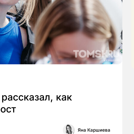
рассказал, как
вост
Яна Каршиева