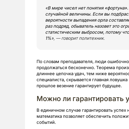
«
В мире чисел нет понятия «фортуна»
случайной величины. Если вы подбрас
вероятности выпадения орла составляе
раз подряд, обыватель назовет это ог
статистическим выбросом, потому что
1%
», — говорит политехник.
По словам преподавателя, люди ошибочно 
продолжаться бесконечно. Теорема произ
длиннее цепочка удач, тем ниже вероятно
специалиста, скрывается главная ловушка
прошлое везение гарантирует будущее.
Можно ли гарантировать 
В единичном случае гарантировать успех 
математика позволяет обеспечить положи
событий.