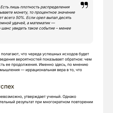
. Есть лишь плотность распределения
ываете монету, то процентное значение
т всего 50%. Если орел выпал десять
ромной удачей, а математик —
 шанс увидеть такое событие – менее
полагают, что череда успешных исходов будет
ведения вероятностей показывает обратное: чем
сть ее продолжения. Именно здесь, по мнению
 мышления — иррациональная вера в то, что
успех
невозможно, утверждает ученый. Однако
тельный результат при многократном повторении