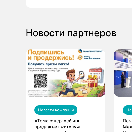
Новости партнеров
Новости компаний
Но
«Томскэнергосбыт»
Поч
предлагает жителям
Мед