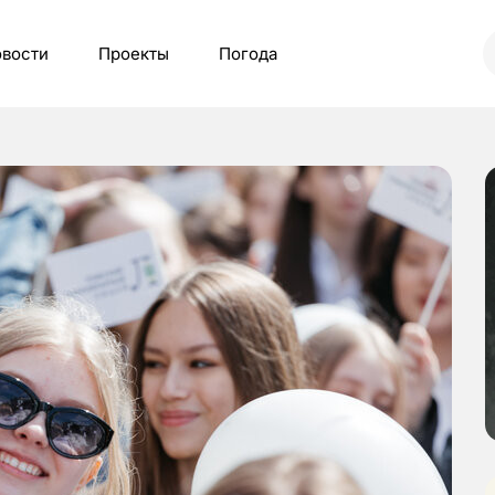
вости
Проекты
Погода