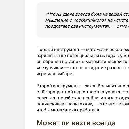
«
Чтобы удача всегда была на вашей с
мышление с «событийного» на «систе
предлагает два инструмента
», — отме
Первый инструмент — математическое ож
варианты, где потенциальная выгода с уч
он обречен на успех с математической точ
«везунчика» — это не ожидание разового 
игре или выборе.
Второй инструмент — закон больших чисе
с 99-процентной вероятностью успеха. Но
результат неизбежно приблизится к ожида
подчеркивает политехник, — это его готов
чтобы математика сработала.
Может ли везти всегда