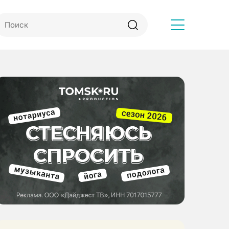
Другое