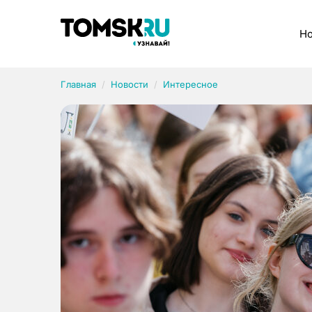
Рубрики
Но
Главная
Новости
Интересное