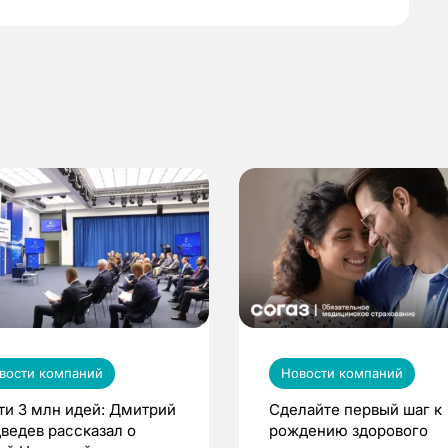
вости компаний
Новости компаний
ти 3 млн идей: Дмитрий
Сделайте первый шаг к
ведев рассказал о
рождению здорового