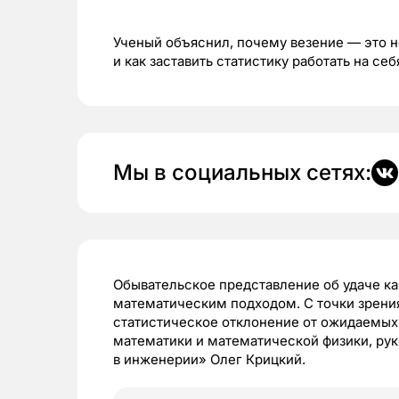
Ученый объяснил, почему везение — это н
и как заставить статистику работать на себ
Мы в социальных сетях:
Обывательское представление об удаче ка
математическим подходом. С точки зрения
статистическое отклонение от ожидаемых 
математики и математической физики, ру
в инженерии» Олег Крицкий.