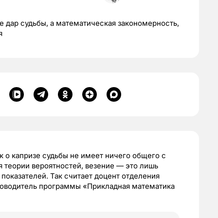
е дар судьбы, а математическая закономерность,
я
к о капризе судьбы не имеет ничего общего с
 теории вероятностей, везение — это лишь
показателей. Так считает доцент отделения
ководитель программы «Прикладная математика