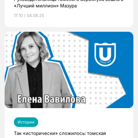
«Лучший миллион» Мазура
17:10 / 04.08.25
Истории
Так «исторически» сложилось: томская