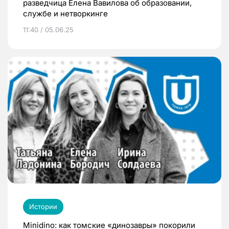
разведчица Елена Вавилова об образовании,
службе и нетворкинге
11:40 / 05.06.25
Истории
Minidino: как томские «динозавры» покорили