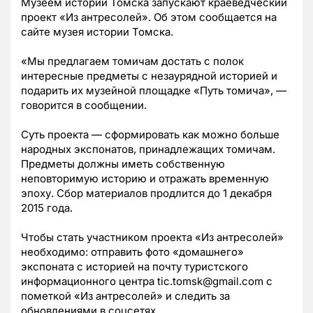
Музеем истории Томска запускают краеведческий
проект «Из антресолей». Об этом сообщается на
сайте музея истории Томска.
«Мы предлагаем томичам достать с полок
интересные предметы с незаурядной историей и
подарить их музейной площадке «Путь томича», —
говорится в сообщении.
Суть проекта — сформировать как можно больше
народных экспонатов, принадлежащих томичам.
Предметы должны иметь собственную
неповторимую историю и отражать временную
эпоху. Сбор материалов продлится до 1 декабря
2015 года.
Чтобы стать участником проекта «Из антресолей»
необходимо: отправить фото «домашнего»
экспоната с историей на почту туристского
информационного центра tic.tomsk@gmail.com с
пометкой «Из антресолей» и следить за
обновлениями в соцсетях.