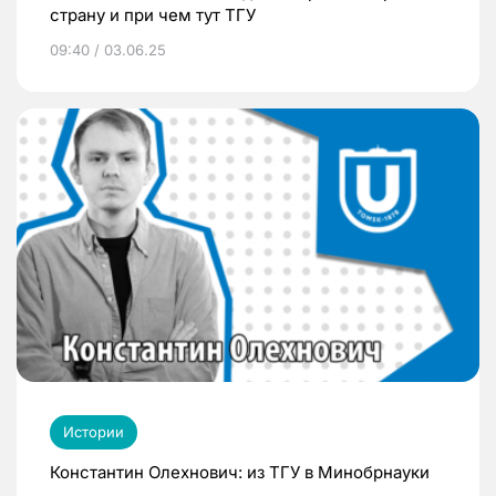
страну и при чем тут ТГУ
09:40 / 03.06.25
Истории
Константин Олехнович: из ТГУ в Минобрнауки