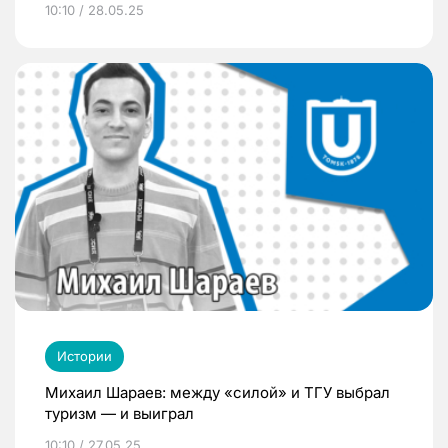
10:10 / 28.05.25
Истории
Михаил Шараев: между «силой» и ТГУ выбрал
туризм — и выиграл
10:10 / 27.05.25