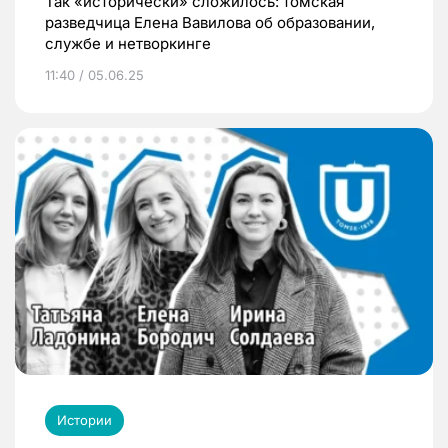
Так «исторически» сложилось: томская
разведчица Елена Вавилова об образовании,
службе и нетворкинге
11:40 / 05.06.25
Истории