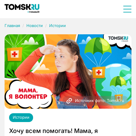
Главная
Новости
Истории
Источник фото: Tomsk.ru
Истории
Хочу всем помогать! Мама, я