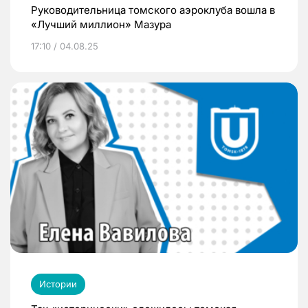
Руководительница томского аэроклуба вошла в
«Лучший миллион» Мазура
17:10 / 04.08.25
Истории