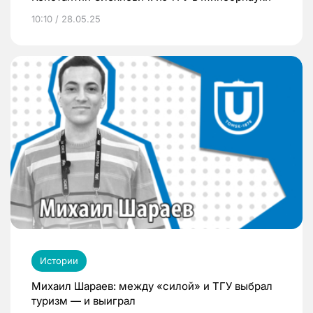
10:10 / 28.05.25
Истории
Михаил Шараев: между «силой» и ТГУ выбрал
туризм — и выиграл