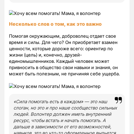
Несколько слов о том, как это важно
Помогая окружающим, доброволец отдает свое
время и силы. Для чего? Он приобретает взамен
ценности, которые дороже всего: ориентир по
жизни (цель) и, конечно, друзей-
единомышленников. Каждый человек может
привносить в общество свои навыки и знания, он
может быть полезным, не причиняя себе ущерба.
«Сила помогать есть в каждом» — это наш
слоган, но это и про наше сообщество сильных
людей. Волонтер должен иметь внутренний
ресурс, чтобы встать и начать помогать. А
дальше в зависимости от его возможностей,
навыков, это во что-то оформленное выльется.