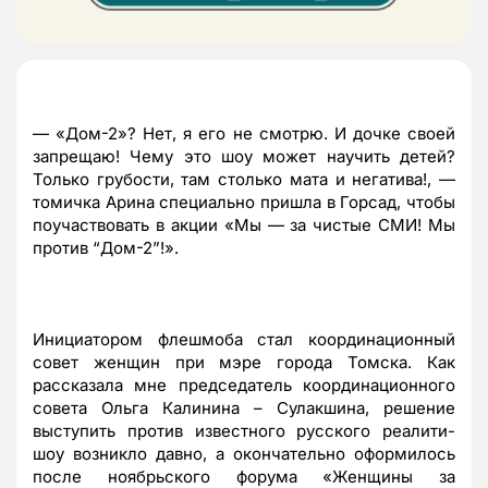
— «Дом-2»? Нет, я его не смотрю. И дочке своей
запрещаю! Чему это шоу может научить детей?
Только грубости, там столько мата и негатива!, —
томичка Арина специально пришла в Горсад, чтобы
поучаствовать в акции «Мы — за чистые СМИ! Мы
против
“
Дом-2
”
!».
Инициатором флешмоба стал координационный
совет женщин при мэре города Томска. Как
рассказала мне председатель координационного
совета Ольга Калинина – Сулакшина, решение
выступить против известного русского реалити-
шоу возникло давно, а окончательно оформилось
после ноябрьского форума «Женщины за