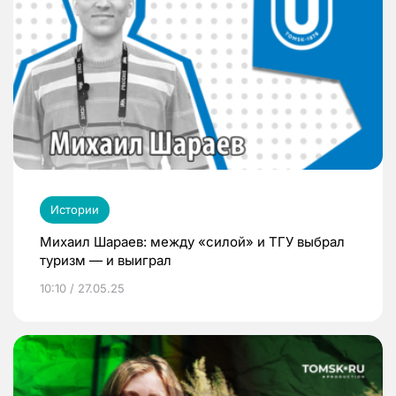
Истории
Михаил Шараев: между «силой» и ТГУ выбрал
туризм — и выиграл
10:10 / 27.05.25