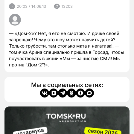
20:03 / 14.06.13
13203
— «Дом-2»? Нет, я его не смотрю. И дочке своей
запрещаю! Чему это шоу может научить детей?
Только грубости, там столько мата и негатива!, —
томичка Арина специально пришла в Горсад, чтобы
поучаствовать в акции «Мы — за чистые СМИ! Мы
против “Дом-2”!».
Мы в социальных сетях: