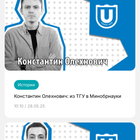
Истории
Константин Олехнович: из ТГУ в Минобрнауки
10:10 / 28.05.25