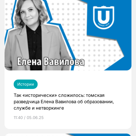
Истории
Так «исторически» сложилось: томская
разведчица Елена Вавилова об образовании,
службе и нетворкинге
11:40 / 05.06.25