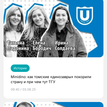
Истории
Minidino: как томские «динозавры» покорили
страну и при чем тут ТГУ
09:40 / 03.06.25