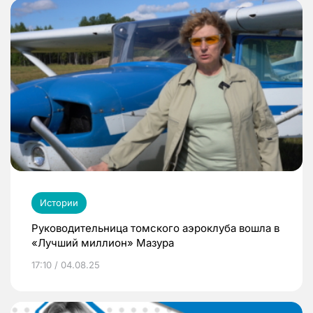
Истории
Руководительница томского аэроклуба вошла в
«Лучший миллион» Мазура
17:10 / 04.08.25