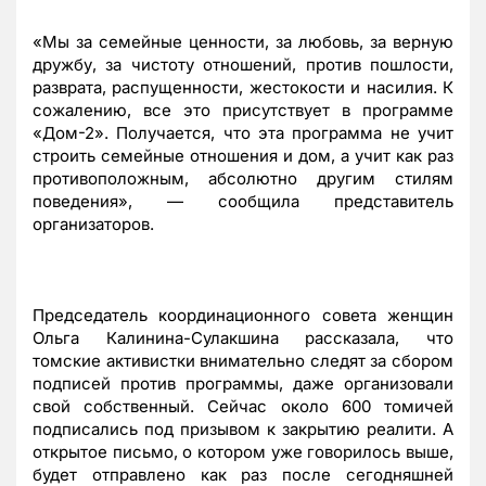
«Мы за семейные ценности, за любовь, за верную
дружбу, за чистоту отношений, против пошлости,
разврата, распущенности, жестокости и насилия. К
сожалению, все это присутствует в программе
«Дом-2». Получается, что эта программа не учит
строить семейные отношения и дом, а учит как раз
противоположным, абсолютно другим стилям
поведения», — сообщила представитель
организаторов.
Председатель координационного совета женщин
Ольга Калинина-Сулакшина рассказала, что
томские активистки внимательно следят за сбором
подписей против программы, даже организовали
свой собственный. Сейчас около 600 томичей
подписались под призывом к закрытию реалити. А
открытое письмо, о котором уже говорилось выше,
будет отправлено как раз после сегодняшней