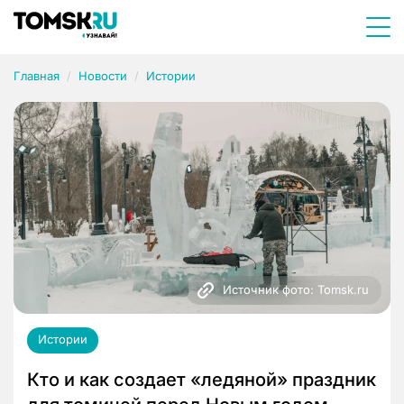
Главная
Новости
Истории
Источник фото: Tomsk.ru
Истории
Кто и как создает «ледяной» праздник