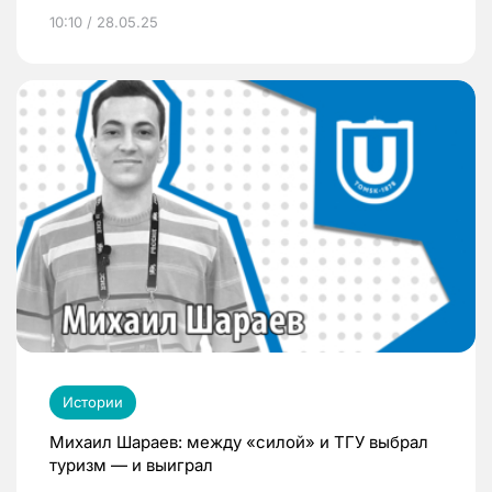
10:10 / 28.05.25
Истории
Михаил Шараев: между «силой» и ТГУ выбрал
туризм — и выиграл