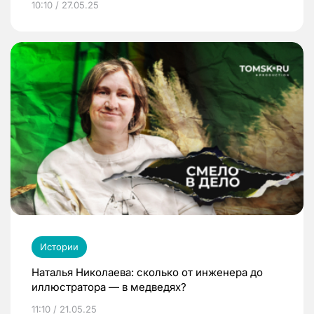
10:10 / 27.05.25
Истории
Наталья Николаева: сколько от инженера до
иллюстратора — в медведях?
11:10 / 21.05.25