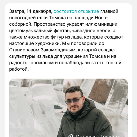
Завтра, 14 декабря,
состоится открытие
главной
новогодней елки Томска на площади Ново-
соборной. Пространство украсят иллюминации,
цветомузыкальный фонтан, «звездное небо», а
также множество фигур из льда, которые создают
настоящие художники. Мы поговорили со
Станиславом Закомолдиным, который создает
скульптуры из льда для украшения Томска и на
радость горожанам и понаблюдали за его тонкой
работой.
Источник: Tomsk.ru