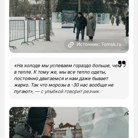
Источник: Tomsk.ru
«На холоде мы успеваем гораздо больше, чем
в тепле. К тому же, мы все тепло одеты,
постоянно двигаемся и нам даже бывает
жарко. Так что морозы в -30 нас вообще не
пугают
», — с улыбкой говорит резчик.