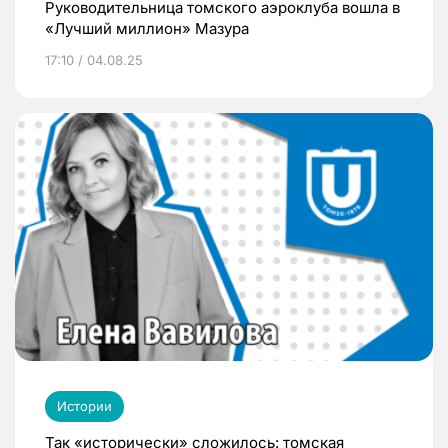
Руководительница томского аэроклуба вошла в
«Лучший миллион» Мазура
17:10 / 04.08.25
Истории
Так «исторически» сложилось: томская