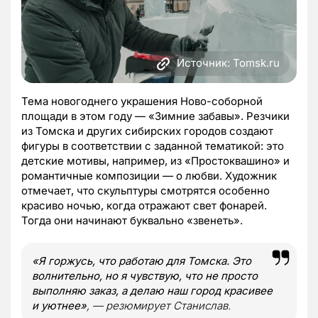
Источник: Tomsk.ru
Тема новогоднего украшения Ново-соборной
площади в этом году — «Зимние забавы». Резчики
из Томска и других сибирских городов создают
фигуры в соответствии с заданной тематикой: это
детские мотивы, например, из «Простоквашино» и
романтичные композиции — о любви. Художник
отмечает, что скульптуры смотрятся особенно
красиво ночью, когда отражают свет фонарей.
Тогда они начинают буквально «звенеть».
«Я горжусь, что работаю для Томска. Это
волнительно, но я чувствую, что не просто
выполняю заказ, а делаю наш город красивее
и уютнее»
, — резюмирует Станислав.