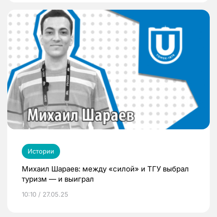
Истории
Михаил Шараев: между «силой» и ТГУ выбрал
туризм — и выиграл
10:10 / 27.05.25