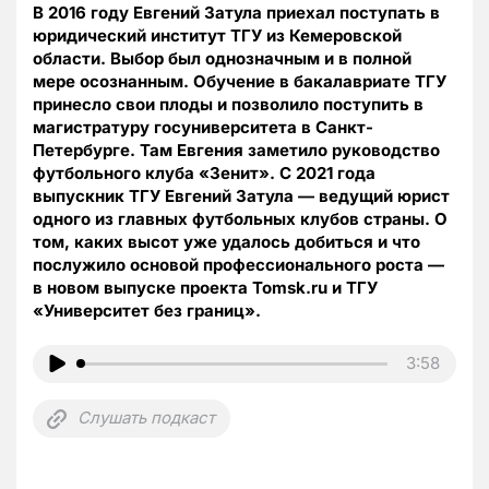
В 2016 году Евгений Затула приехал поступать в
юридический институт ТГУ из Кемеровской
области. Выбор был однозначным и в полной
мере осознанным. Обучение в бакалавриате ТГУ
принесло свои плоды и позволило поступить в
магистратуру госуниверситета в Санкт-
Петербурге. Там Евгения заметило руководство
футбольного клуба «Зенит». C 2021 года
выпускник ТГУ Евгений Затула — ведущий юрист
одного из главных футбольных клубов страны. О
том, каких высот уже удалось добиться и что
послужило основой профессионального роста —
в новом выпуске проекта Tomsk.ru и ТГУ
«Университет без границ».
3:58
Слушать подкаст