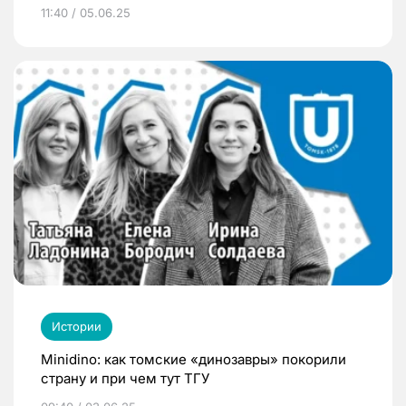
11:40 / 05.06.25
Истории
Minidino: как томские «динозавры» покорили
страну и при чем тут ТГУ