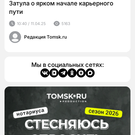
Затула о ярком начале карьерного
пути
10:40 / 11.04.25
5163
Редакция Tomsk.ru
Мы в социальных сетях: