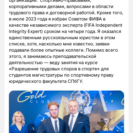
организации: спортивно-правовыми,
корпоративными делами, вопросами в области
трудового права и договорной работой. Кроме того,
в июле 2023 года я избран Советом ФИФА в
качестве независимого эксперта (FIFA Independent
Integrity Expert) сроком на четыре года. Я оказался
единственным русскоязычным юристом в этом
списке, хотя, насколько мне известно, заявки
подавали более опытные коллеги. Помимо всего
этого, я занимаюсь преподавательской
деятельностью — веду занятия на курсе
«Разрешение трудовых споров в спорте» для
студентов магистратуры по спортивному праву
юридического факультета СПбГУ.