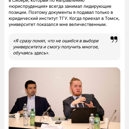
в Сибири, который по направлению
«юриспруденция» всегда занимал лидирующие
позиции. Поэтому документы я подавал только в
юридический институт ТГУ. Когда приехал в Томск,
университет показался мне величественным.
«
Я сразу понял, что не ошибся в выборе
университета и смогу получить многое,
обучаясь здесь
».