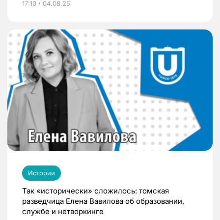
17:10 / 04.08.25
Истории
Так «исторически» сложилось: томская
разведчица Елена Вавилова об образовании,
службе и нетворкинге