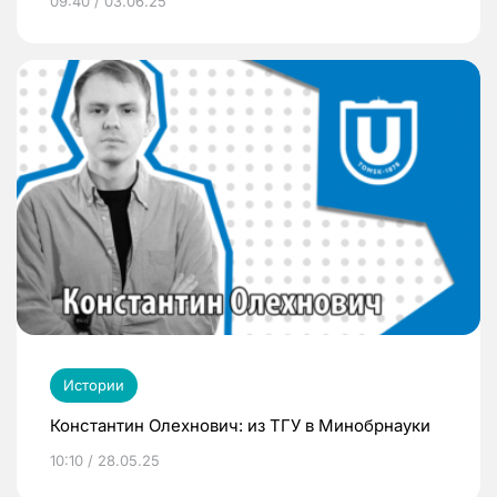
09:40 / 03.06.25
Истории
Константин Олехнович: из ТГУ в Минобрнауки
10:10 / 28.05.25