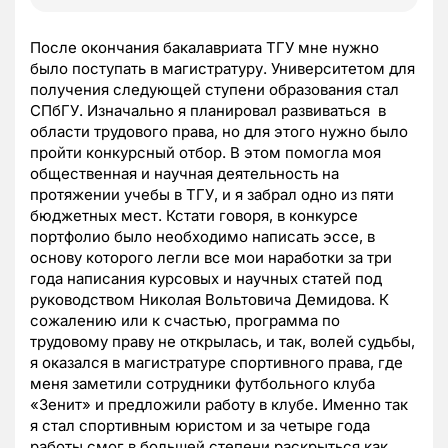
После окончания бакалавриата ТГУ мне нужно
было поступать в магистратуру. Университетом для
получения следующей ступени образования стал
СПбГУ. Изначально я планировал развиваться в
области трудового права, но для этого нужно было
пройти конкурсный отбор. В этом помогла моя
общественная и научная деятельность на
протяжении учебы в ТГУ, и я забрал одно из пяти
бюджетных мест. Кстати говоря, в конкурсе
портфолио было необходимо написать эссе, в
основу которого легли все мои наработки за три
года написания курсовых и научных статей под
руководством Николая Вольтовича Демидова. К
сожалению или к счастью, программа по
трудовому праву не открылась, и так, волей судьбы,
я оказался в магистратуре спортивного права, где
меня заметили сотрудники футбольного клуба
«Зенит» и предложили работу в клубе. Именно так
я стал спортивным юристом и за четыре года
работы смог в большей степени раскрыться как