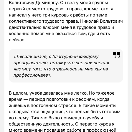
Вольтовичу Демидову. Он вел у моей группы
первый семестр трудового права, кроме того, я
написал у него три курсовых работы по теме
коллективного трудового права. Николай Вольтович
действительно влюбил меня в трудовое право и
косвенно помог мне оказаться там, где я есть
сейчас.
«
Так или иначе, я благодарен каждому
преподавателю, потому что все они внесли
частицу того, что отразилось на мне как на
профессионале
».
В целом, учеба давалась мне легко. Но тяжелое
время — период подготовки к сессиям, когда
живешь в постоянном стрессе. В такие моменты
складывается ощущение, что нельзя быть готовым
ко всему. Тяжело было совмещать учебу и
общественную деятельность. С первого курса я
много времени посвящал работе в профсоюзной