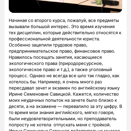
Начиная со второго курса, пожалуй, все предметы
вызывали большой интерес. Это время изучения
тех дисциплин, которые действительно относятся к
профессиональной деятельности юриста.
Особенно зацепили трудовое право,
предпринимательское право, финансовое право.
Нравилось посещать занятия, касающиеся
экологического права (природоресурсное,
экологическое право и т.д.), а также уголовный
процесс. Однако не всегда все шло так гладко, как
хотелось бы. Например, я очень много раз
пересдавал зачет и экзамен по английскому языку
Ирине Семеновне Савицкой. Кажется, количество
моих неудачных попыток на зачете было близко к
десяти, а на экзамене — перевалило за эту цифру. В
то время мои знания английского, мягко говоря,
были неудовлетворительными, но преподаватель
попросту не хотела отпускать меня с тройкой.
Ирина Семеновна Савицкая действительно многое