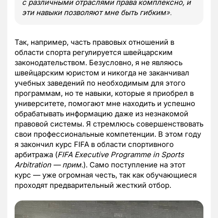
с различными отраслями права комплексно, и
эти навыки позволяют мне быть гибким
».
Так, например, часть правовых отношений в
области спорта регулируется швейцарским
законодательством. Безусловно, я не являюсь
швейцарским юристом и никогда не заканчивал
учебных заведений по необходимым для этого
программам, но те навыки, которые я приобрел в
университете, помогают мне находить и успешно
обрабатывать информацию даже из незнакомой
правовой системы. Я стремлюсь совершенствовать
свои профессиональные компетенции. В этом году
я закончил курс FIFA в области спортивного
арбитража (
FIFA Executive Programme in Sports
Arbitration
— прим
.). Само поступление на этот
курс — уже огромная честь, так как обучающиеся
проходят предварительный жесткий отбор.