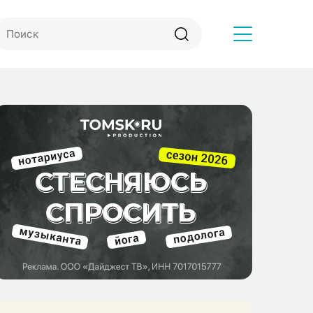
Другое