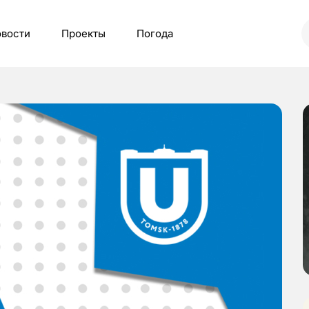
вости
Проекты
Погода