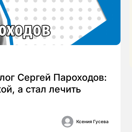
лог Сергей Пароходов:
ой, а стал лечить
Ксения Гусева