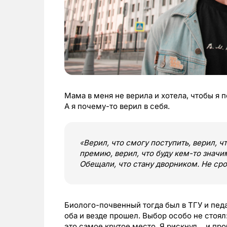
Мама в меня не верила и хотела, чтобы я 
А я почему-то верил в себя.
«
Верил, что смогу поступить, верил, 
премию, верил, что буду кем-то значи
Обещали, что стану дворником. Не ср
Биолого-почвенный тогда был в ТГУ и пед
оба и везде прошел. Выбор особо не стоял
это самое крутое место. Я рискнул… и про