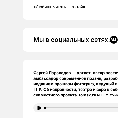
«Любишь читать — читай»
Мы в социальных сетях:
Сергей Пароходов — артист, автор поэти
амбассадор современной поэзии, разрабо
недавнем прошлом фотограф, ведущий и
ТГУ. Об искренности, театре и вере в се
совместного проекта Tomsk.ru и ТГУ «Ун