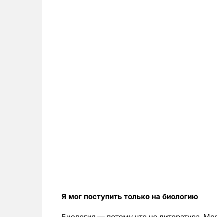
Я мог поступить только на биологию
Биология — потому что не литература. Мо