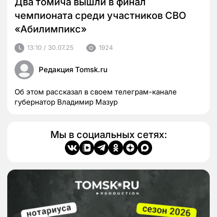
Два томича вышли в финал
чемпионата среди участников СВО
«Абилимпикс»
13:10 / 30.07.25
1924
Редакция Tomsk.ru
Об этом рассказал в своем телеграм-канале
губернатор Владимир Мазур
Мы в социальных сетях: