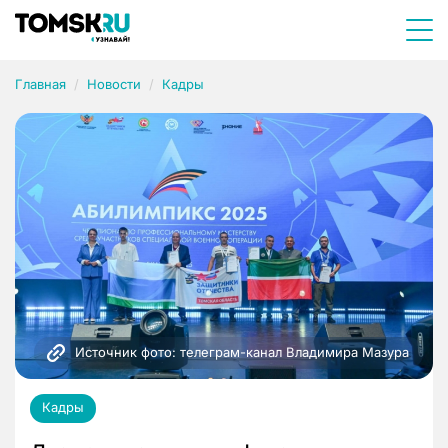
Главная
Новости
Кадры
Источник фото: телеграм-канал Владимира Мазура
Кадры