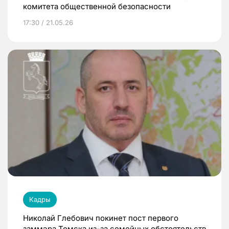
комитета общественной безопасности
17:30 / 21.05.26
Кадры
Николай Глебович покинет пост первого
заммэра Томска из-за семейных обстоятельств