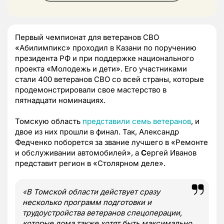
Первый чемпионат для ветеранов СВО
«Абилимпикс» проходил в Казани по поручению
президента РФ и при поддержке национального
проекта «Молодежь и дети». Его участниками
стали 400 ветеранов СВО со всей страны, которые
продемонстрировали свое мастерство в
пятнадцати номинациях.
Томскую область
представили семь ветеранов
, и
двое из них прошли в финал. Так, Александр
Федченко поборется за звание лучшего в «Ремонте
и обслуживании автомобилей», а
С
ергей Иванов
представит регион в «Столярном деле».
«
В Томской области действует сразу
несколько программ подготовки и
трудоустройства ветеранов спецоперации,
которые дома также хотят быть максимально