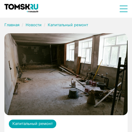
Главная
Новости
Капитальный ремонт
Капитальный ремонт