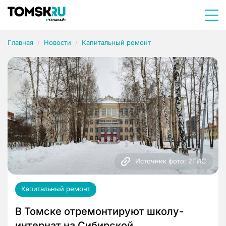
Главная
Новости
Капитальный ремонт
Источник фото: 2ГИС
Капитальный ремонт
В Томске отремонтируют школу-
интернат на Сибирской