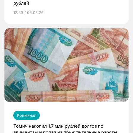
рублей
12:43 / 06.08.26
Криминал
Томич накопил 1,7 млн рублей долгов по
алиментам и попал на принудительные работы