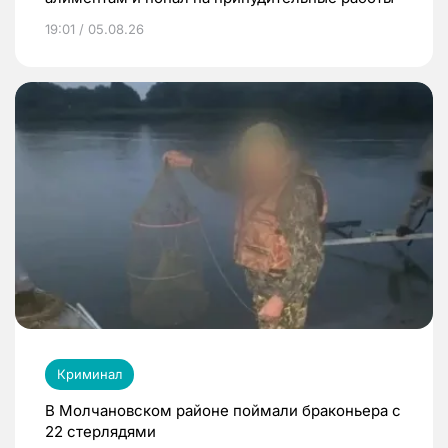
19:01 / 05.08.26
Криминал
В Молчановском районе поймали браконьера с
22 стерлядями