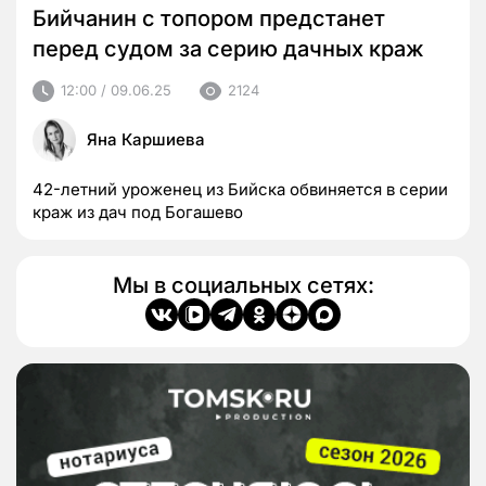
Бийчанин с топором предстанет
перед судом за серию дачных краж
12:00 / 09.06.25
2124
Яна Каршиева
42-летний уроженец из Бийска обвиняется в серии
краж из дач под Богашево
Мы в социальных сетях: