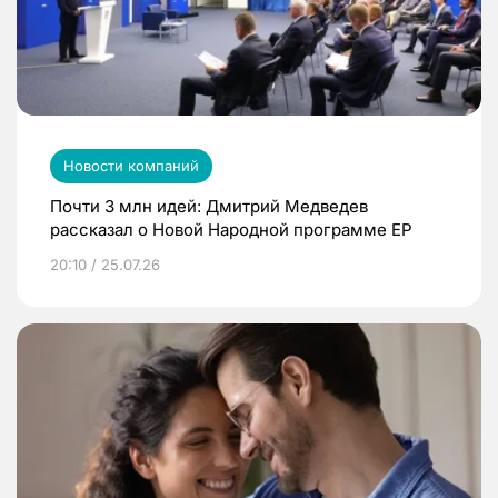
Новости компаний
Почти 3 млн идей: Дмитрий Медведев
рассказал о Новой Народной программе ЕР
20:10 / 25.07.26