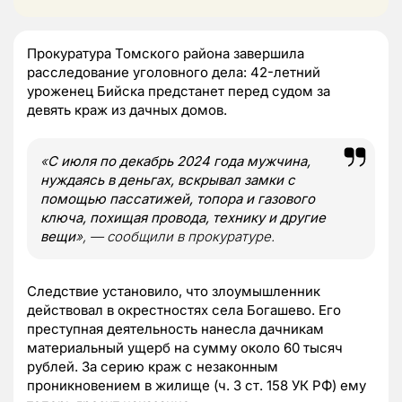
Прокуратура Томского района завершила
расследование уголовного дела: 42-летний
уроженец Бийска предстанет перед судом за
девять краж из дачных домов.
«
С июля по декабрь 2024 года мужчина,
нуждаясь в деньгах, вскрывал замки с
помощью пассатижей, топора и газового
ключа, похищая провода, технику и другие
вещи
», — сообщили в прокуратуре.
Следствие установило, что злоумышленник
действовал в окрестностях села Богашево. Его
преступная деятельность нанесла дачникам
материальный ущерб на сумму около 60 тысяч
рублей. За серию краж с незаконным
проникновением в жилище (ч. 3 ст. 158 УК РФ) ему