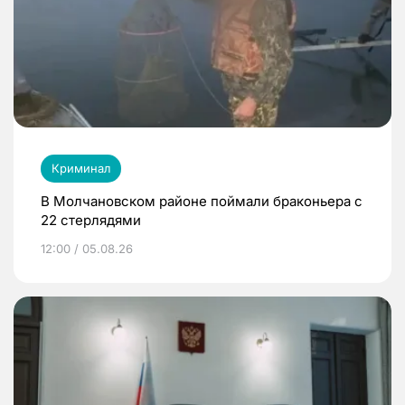
Криминал
В Молчановском районе поймали браконьера с
22 стерлядями
12:00 / 05.08.26