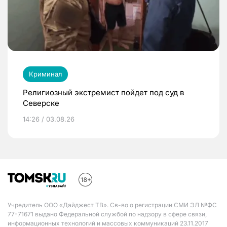
Криминал
Религиозный экстремист пойдет под суд в
Северске
14:26 / 03.08.26
Учредитель ООО «Дайджест ТВ». Св-во о регистрации СМИ ЭЛ №ФС
77-71671 выдано Федеральной службой по надзору в сфере связи,
информационных технологий и массовых коммуникаций 23.11.2017