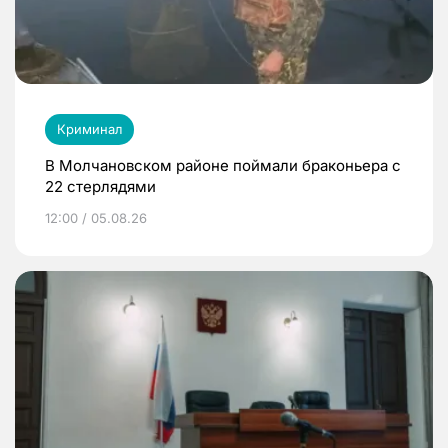
Криминал
В Молчановском районе поймали браконьера с
22 стерлядями
12:00 / 05.08.26