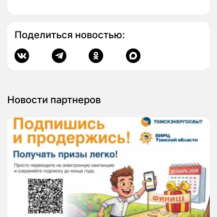
Поделиться новостью:
Новости партнеров