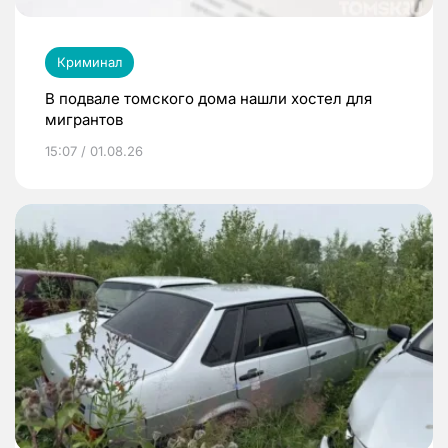
Криминал
В подвале томского дома нашли хостел для
мигрантов
15:07 / 01.08.26