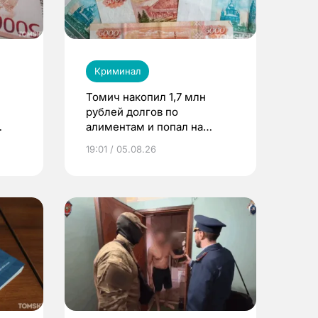
Криминал
Томич накопил 1,7 млн
рублей долгов по
алиментам и попал на
ей
принудительные работы
19:01 / 05.08.26