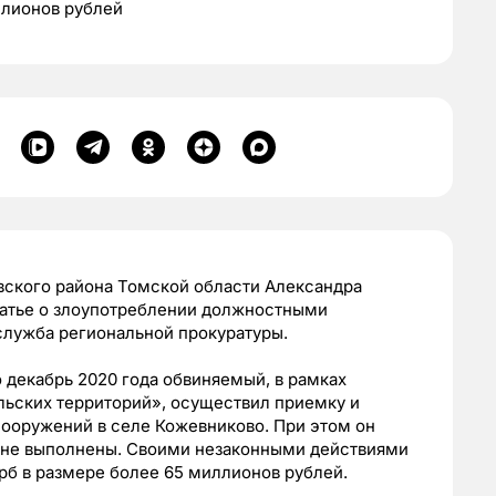
ллионов рублей
вского района Томской области Александра
татье о злоупотреблении должностными
лужба региональной прокуратуры.
о декабрь 2020 года обвиняемый, в рамках
ьских территорий», осуществил приемку и
сооружений в селе Кожевниково. При этом он
и не выполнены. Своими незаконными действиями
б в размере более 65 миллионов рублей.