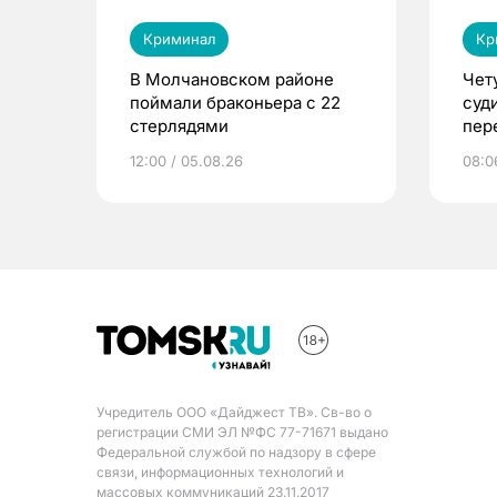
Криминал
Кр
В Молчановском районе
Чет
поймали браконьера с 22
суд
стерлядями
пер
вещ
12:00 / 05.08.26
08:0
Учредитель ООО «Дайджест ТВ». Св-во о
регистрации СМИ ЭЛ №ФС 77-71671 выдано
Федеральной службой по надзору в сфере
связи, информационных технологий и
массовых коммуникаций 23.11.2017