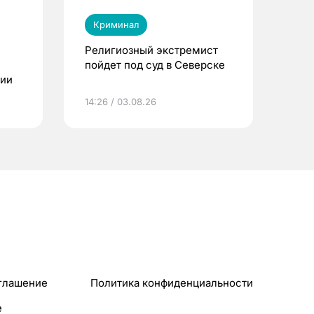
Криминал
Религиозный экстремист
пойдет под суд в Северске
ции
14:26 / 03.08.26
глашение
Политика конфиденциальности
e