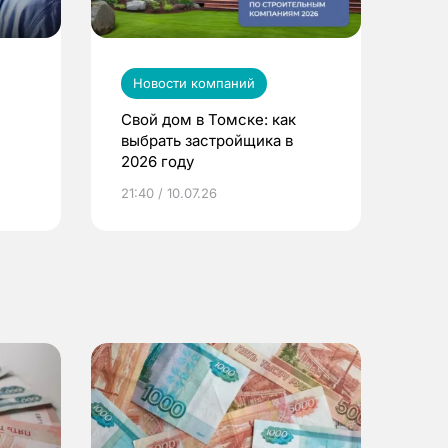
Новости компаний
Свой дом в Томске: как
выбрать застройщика в
2026 году
ье
21:40 / 10.07.26