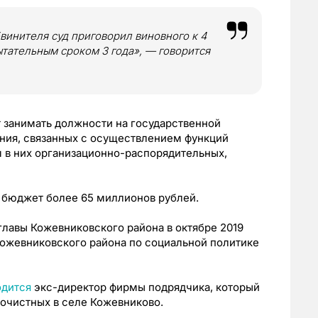
винителя суд приговорил виновного к 4
тательным сроком 3 года», — говорится
т занимать должности на государственной
ения, связанных с осуществлением функций
 в них организационно-распорядительных,
в бюджет более 65 миллионов рублей.
главы Кожевниковского района в октябре 2019
 Кожевниковского района по социальной политике
одится
экс-директор фирмы подрядчика, который
очистных в селе Кожевниково.