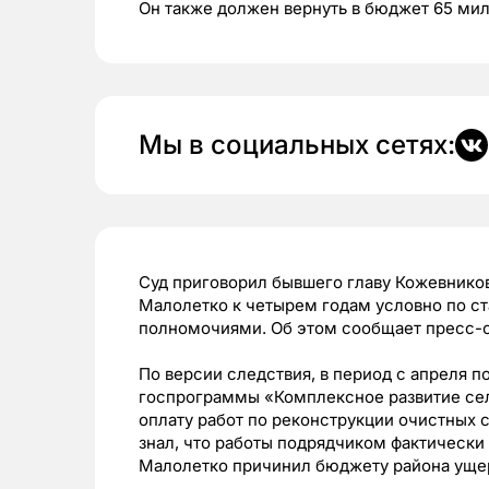
Он также должен вернуть в бюджет 65 ми
Мы в социальных сетях:
Суд приговорил бывшего главу Кожевнико
Малолетко к четырем годам условно по с
полномочиями. Об этом сообщает пресс-с
По версии следствия, в период с апреля п
госпрограммы «Комплексное развитие сел
оплату работ по реконструкции очистных 
знал, что работы подрядчиком фактическ
Малолетко причинил бюджету района ущер