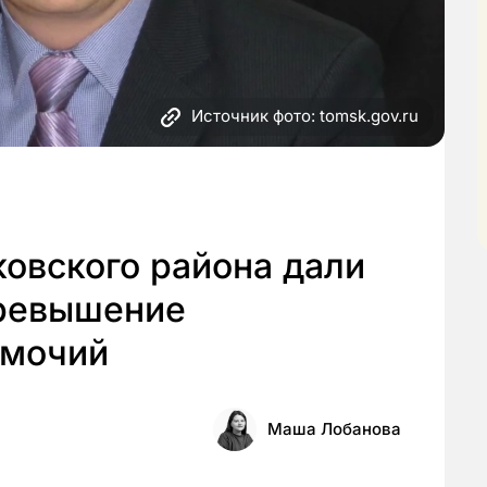
Источник фото: tomsk.gov.ru
овского района дали
превышение
омочий
Маша Лобанова