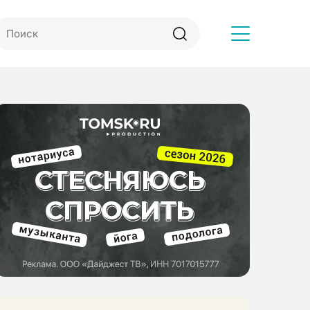
Другое