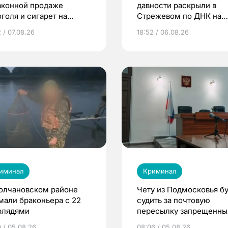
аконной продаже
давности раскрыли в
оголя и сигарет на
Стрежевом по ДНК на
му более 2,9 млн
окурке
 / 07.08.26
18:52 / 06.08.26
лей
иминал
Криминал
олчановском районе
Чету из Подмосковья бу
мали браконьера с 22
судить за почтовую
рлядями
пересылку запрещенны
веществ в Томск
0 / 05.08.26
08:06 / 05.08.26