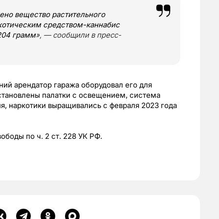
ено вещество растительного
ркотическим средством-каннабис
204 грамм
», — сообщили в пресс-
ний арендатор гаража оборудовал его для
становлены палатки с освещением, система
я, наркотики выращивались с февраля 2023 года
ободы по ч. 2 ст. 228 УК РФ.