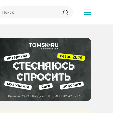
Другое