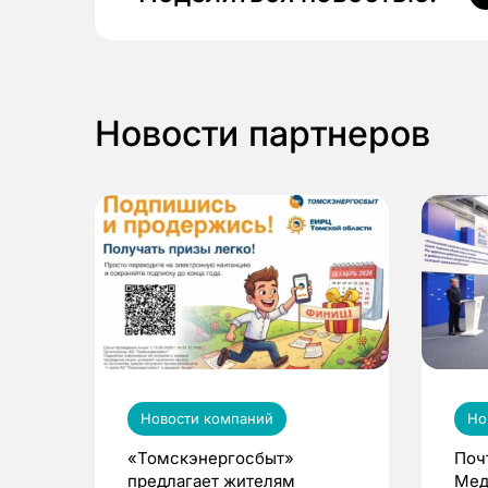
Новости партнеров
Новости компаний
Но
«Томскэнергосбыт»
Поч
предлагает жителям
Мед