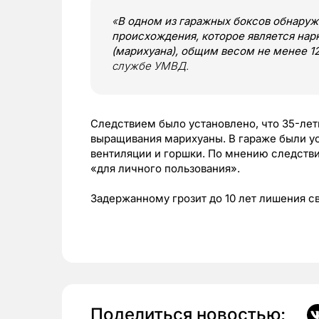
«
В одном из гаражных боксов обнаруж
происхождения, которое является на
(марихуана), общим весом не менее 1
службе УМВД.
Следствием было установлено, что 35-лет
выращивания марихуаны. В гараже были у
вентиляции и горшки. По мнению следстви
«для личного пользования».
Задержанному грозит до 10 лет лишения св
Поделиться новостью: