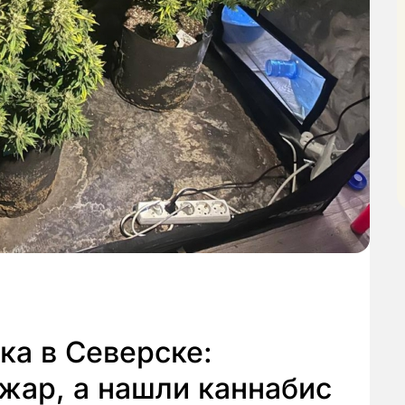
ка в Северске:
жар, а нашли каннабис