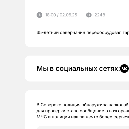
18:00 / 02.06.25
2248
35-летний северчанин переоборудовал га
Мы в социальных сетях:
В Северске полиция обнаружила нарколаб
для проверки стало сообщение о возгоран
МЧС и полиции нашли нечто более серьез