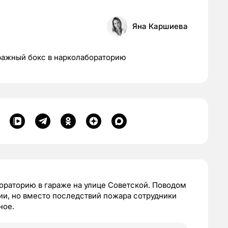
Яна Каршиева
ражный бокс в нарколабораторию
ораторию в гараже на улице Советской. Поводом
ии, но вместо последствий пожара сотрудники
ное.