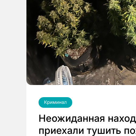
Криминал
Неожиданная наход
приехали тушить по