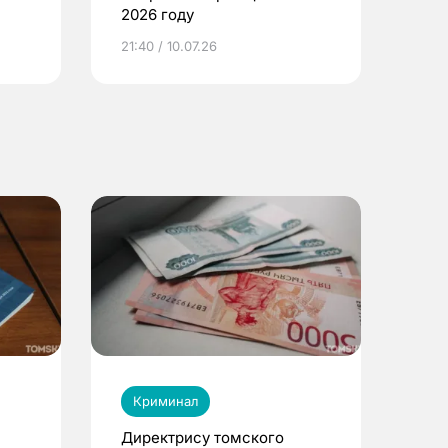
2026 году
ье
21:40 / 10.07.26
Криминал
Директрису томского