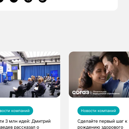
вости компаний
Новости компаний
ти 3 млн идей: Дмитрий
Сделайте первый шаг к
ведев рассказал о
рождению здорового