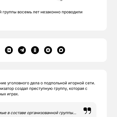
й группы восемь лет незаконно проводили
ие уголовного дела о подпольной игорной сети.
низатор создал преступную группу, которая с
ных играх.
емые в составе организованной группы…