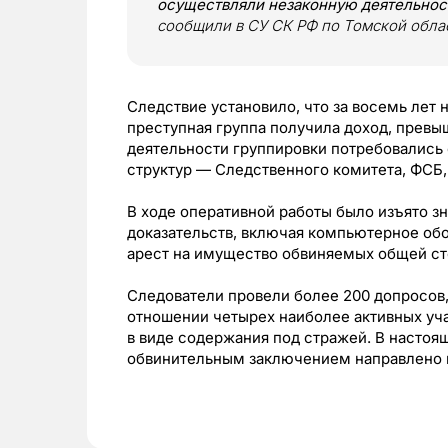
осуществляли незаконную деятельнос
сообщили в СУ СК РФ по Томской обла
Следствие установило, что за восемь лет
преступная группа получила доход, прев
деятельности группировки потребовались
структур — Следственного комитета, ФСБ,
В ходе оперативной работы было изъято 
доказательств, включая компьютерное об
арест на имущество обвиняемых общей с
Следователи провели более 200 допросов,
отношении четырех наиболее активных уч
в виде содержания под стражей. В насто
обвинительным заключением направлено в