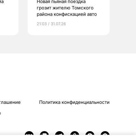
ма
Новая пьяная поездка
грозит жителю Томского
района конфискацией авто
21:03 / 31.07.26
глашение
Политика конфиденциальности
e