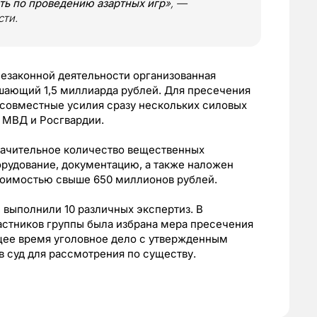
ть по проведению азартных игр
», —
сти.
 незаконной деятельности организованная
ышающий 1,5 миллиарда рублей. Для пресечения
 совместные усилия сразу нескольких силовых
 МВД и Росгвардии.
значительное количество вещественных
орудование, документацию, а также наложен
тоимостью свыше 650 миллионов рублей.
 выполнили 10 различных экспертиз. В
астников группы была избрана мера пресечения
ящее время уголовное дело с утвержденным
 суд для рассмотрения по существу.