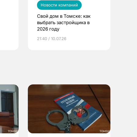
Новости компаний
Свой дом в Томске: как
выбрать застройщика в
2026 году
ье
21:40 / 10.07.26