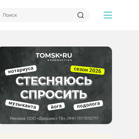
Другое