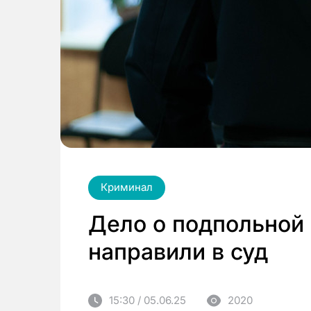
Криминал
Дело о подпольной 
направили в суд
15:30 / 05.06.25
2020