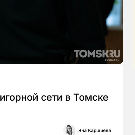
игорной сети в Томске
Яна Каршиева