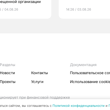
рещенной организации
5 / 04.08.26
14:26 / 03.08.26
Разделы
Документация
Новости
Контакты
Пользовательское со
Проекты
Услуги
Использование cooki
кционирует при финансовой поддержке
ссовых коммуникаций Российской Федерации.
аться сайтом, вы соглашаетесь с
Политикой конфиденциальности
и