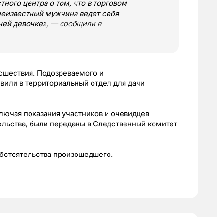
ного центра о том, что в торговом
неизвестный мужчина ведет себя
ней девочке
»
, — сообщили в
сшествия. Подозреваемого и
или в территориальный отдел для дачи
лючая показания участников и очевидцев
ельства, были переданы в Следственный комитет
обстоятельства произошедшего.