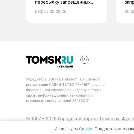
пересылку запрещенных
зап
веществ в Томск
08:06 / 05.08.26
20:5
Учредитель ООО «Дайджест ТВ». Св-во о
регистрации СМИ ЭЛ №ФС 77-71671 выдано
Федеральной службой по надзору в сфере
связи, информационных технологий и
массовых коммуникаций 23.11.2017
© 1997 – 2026 Городской портал Томск.ру. Фун
Министерства цифрового развития, связи и ма
Используем
Cookie
. Продолжая пользов