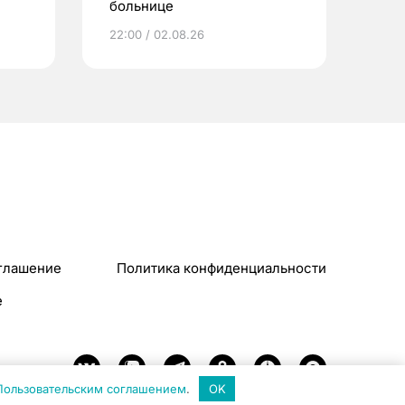
больнице
22:00 / 02.08.26
глашение
Политика конфиденциальности
e
Пользовательским соглашением
.
OK