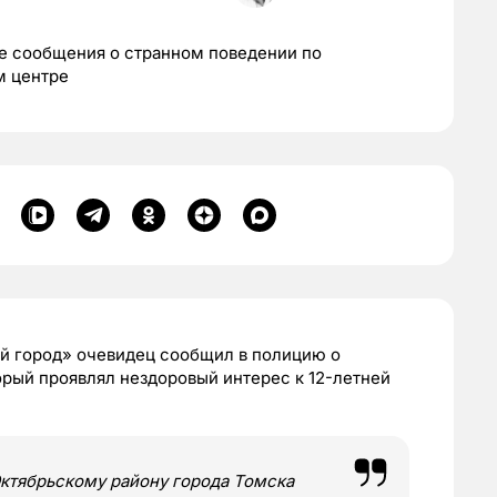
ле сообщения о странном поведении по
м центре
ый город» очевидец сообщил в полицию о
рый проявлял нездоровый интерес к 12-летней
ктябрьскому району города Томска