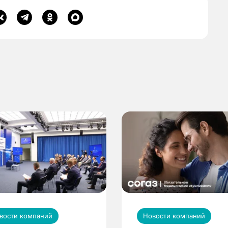
вости компаний
Новости компаний