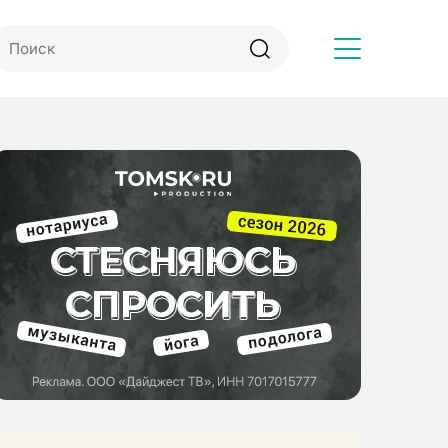
Другое