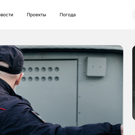
вости
Проекты
Погода