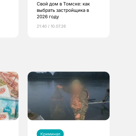
Свой дом в Томске: как
выбрать застройщика в
2026 году
ье
21:40 / 10.07.26
Криминал