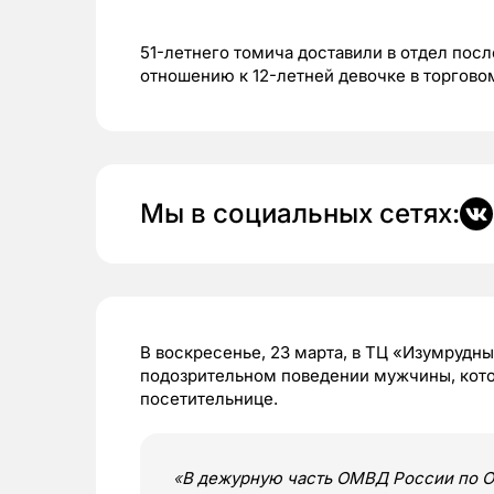
51-летнего томича доставили в отдел пос
отношению к 12-летней девочке в торгово
Мы в социальных сетях:
В воскресенье, 23 марта, в ТЦ «Изумрудн
подозрительном поведении мужчины, кото
посетительнице.
«
В дежурную часть ОМВД России по О