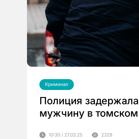
Криминал
Полиция задержала
мужчину в томском
10:30 / 27.03.25
2328