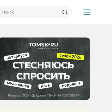
Другое