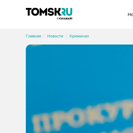
Рубрики
Но
Главная
Новости
Криминал