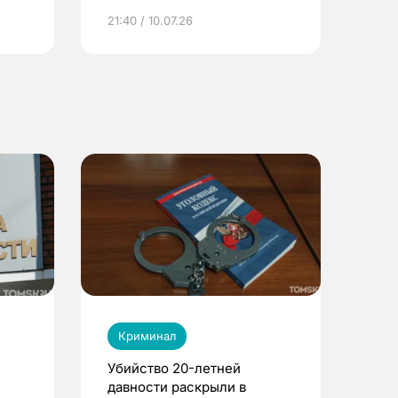
ье
21:40 / 10.07.26
Криминал
Убийство 20-летней
давности раскрыли в