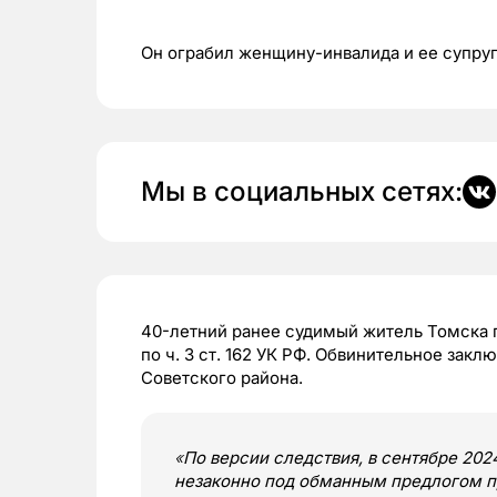
Он ограбил женщину-инвалида и ее супру
Мы в социальных сетях:
40-летний ранее судимый житель Томска 
по ч. 3 ст. 162 УК РФ. Обвинительное зак
Советского района.
«
По версии следствия, в сентябре 202
незаконно под обманным предлогом пр