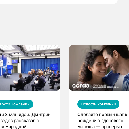
вости компаний
Новости компаний
ти 3 млн идей: Дмитрий
Сделайте первый шаг к
ведев рассказал о
рождению здорового
ой Народной
малыша — проверьте