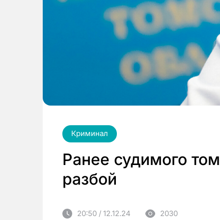
Криминал
Ранее судимого том
разбой
20:50 / 12.12.24
2030