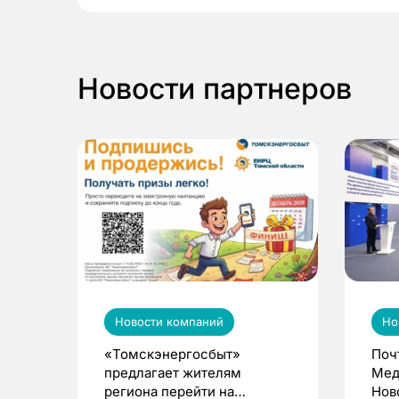
Новости партнеров
Новости компаний
Но
«Томскэнергосбыт»
Поч
предлагает жителям
Мед
региона перейти на
Нов