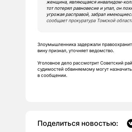
женщина, являющаяся инвалидом-коляс
тот потерял равновесие и упал, он по
угрожая расправой, забрал имеющиеся
сообщает прокуратура Томской област
Злоумышленника задержали правоохраните
вину признал, уточняет ведомство.
Уголовное дело рассмотрит Советский ра
судимостей обвиняемому могут назначить 
в сообщении.
Поделиться новостью: