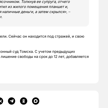
очником. Толкнув ее супруга, отчего
хитил из жилого помещения планшет и,
 наличные деньги, а затем скрылся
», –
и.
ли. Сейчас он находится под стражей, и свою
йонный суд Томска. С учетом предыдущих
лишение свободы на срок до 12 лет, добавляется