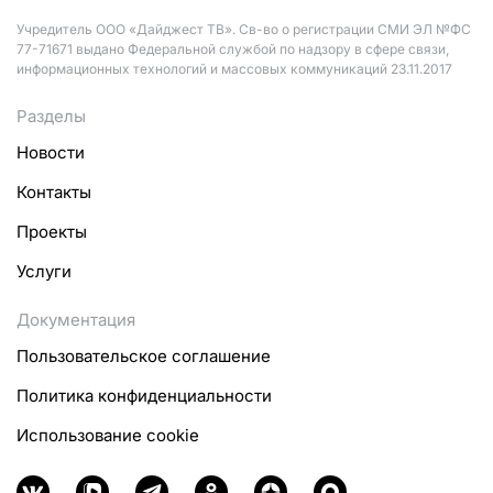
Учредитель ООО «Дайджест ТВ». Св-во о регистрации СМИ ЭЛ №ФС
77-71671 выдано Федеральной службой по надзору в сфере связи,
информационных технологий и массовых коммуникаций 23.11.2017
Разделы
Новости
Контакты
Проекты
Услуги
Документация
Пользовательское соглашение
Политика конфиденциальности
Использование cookie