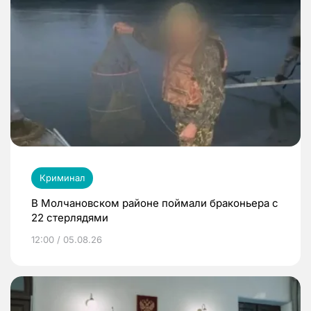
Криминал
В Молчановском районе поймали браконьера с
22 стерлядями
12:00 / 05.08.26