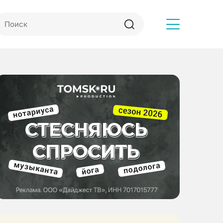
Другое