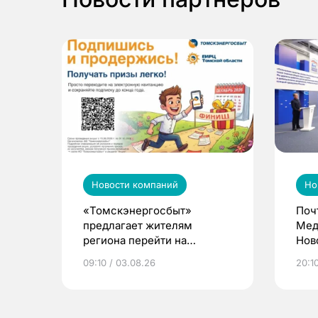
Новости компаний
Но
«Томскэнергосбыт»
Поч
предлагает жителям
Мед
региона перейти на
Нов
электронные квитанции и
про
09:10 / 03.08.26
20:10
выиграть призы