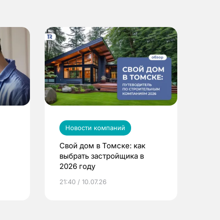
Новости компаний
Свой дом в Томске: как
выбрать застройщика в
2026 году
ье
21:40 / 10.07.26