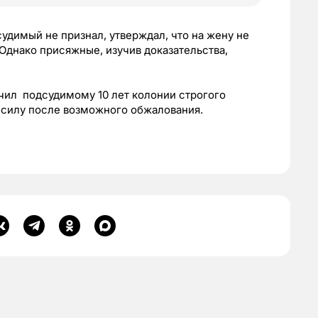
димый не признал, утверждал, что на жену не
 Однако присяжные, изучив доказательства,
ачил подсудимому 10 лет колонии строгого
в силу после возможного обжалования.