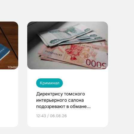
Криминал
Директрису томского
интерьерного салона
подозревают в обмане
клиентов на 4 млн рублей
12:43 / 06.08.26