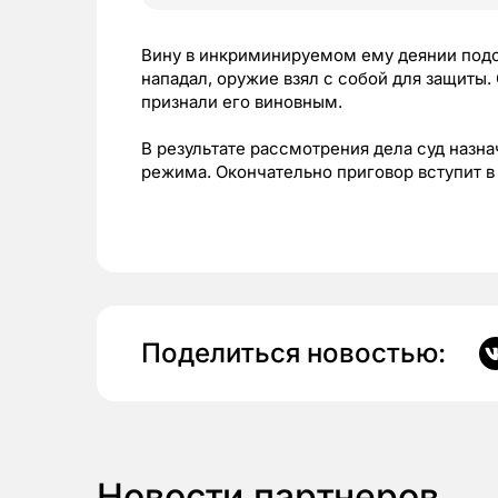
Вину в инкриминируемом ему деянии подсу
нападал, оружие взял с собой для защиты.
признали его виновным.
В результате рассмотрения дела суд назн
режима. Окончательно приговор вступит 
Поделиться новостью:
Новости партнеров