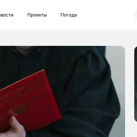
вости
Проекты
Погода