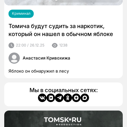
Криминал
Томича будут судить за наркотик,
который он нашел в обычном яблоке
22:00 / 26.12.25
1238
Анастасия Кривохижа
Яблоко он обнаружил в лесу
Мы в социальных сетях: