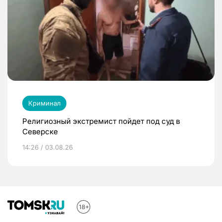
Криминал
Религиозный экстремист пойдет под суд в
Северске
14:26 / 03.08.26