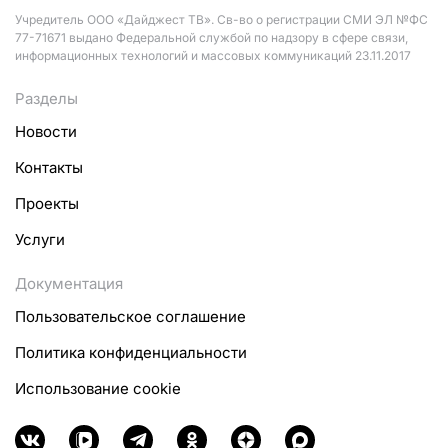
Учредитель ООО «Дайджест ТВ». Св-во о регистрации СМИ ЭЛ №ФС
77-71671 выдано Федеральной службой по надзору в сфере связи,
информационных технологий и массовых коммуникаций 23.11.2017
Разделы
Новости
Контакты
Проекты
Услуги
Документация
Пользовательское соглашение
Политика конфиденциальности
Использование cookie