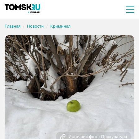
Главная
Новости
Криминал
Источник фото: Прокуратура