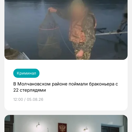
Криминал
В Молчановском районе поймали браконьера с
22 стерлядями
12:00 / 05.08.26