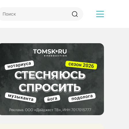
Другое