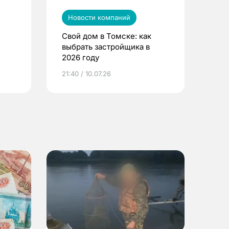
Новости компаний
Свой дом в Томске: как
выбрать застройщика в
2026 году
ье
21:40 / 10.07.26