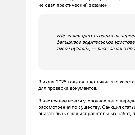
не сдал практический экзамен.
«
Не желая тратить время на пересд
фальшивое водительское удостовер
тысяч рублей
», — рассказали в пр
В июле 2025 года он предъявил это удост
для проверки документов.
В настоящее время уголовное дело переда
рассмотрения по существу. Санкция стать
обязательных или исправительных работ, л