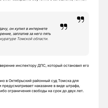
ачу, он купил в интернете
ение, заплатив за него пять
окуратуре Томской области.
оверение инспектору ДПС, который остановил его
но в Октябрьский районный суд Томска для
и предусматривает наказание в виде штрафа,
ибо ограничения свободы на срок до двух лет.