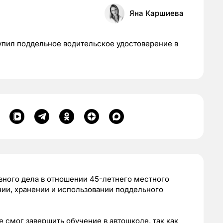
Яна Каршиева
упил поддельное водительское удостоверение в
вного дела в отношении 45-летнего местного
ии, хранении и использовании поддельного
 смог завершить обучение в автошколе, так как