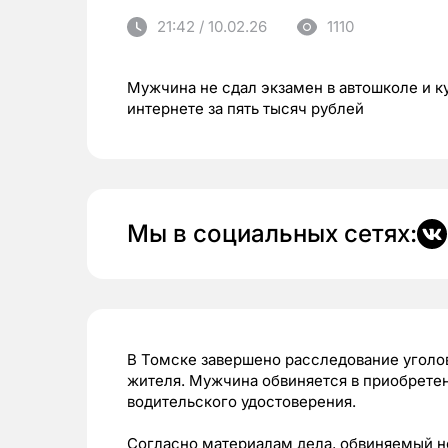
21:42 / 10.02.26
1110
Мужчина не сдал экзамен в автошколе и к
интернете за пять тысяч рублей
Мы в социальных сетях:
В Томске завершено расследование уголо
жителя. Мужчина обвиняется в приобретен
водительского удостоверения.
Согласно материалам дела, обвиняемый не