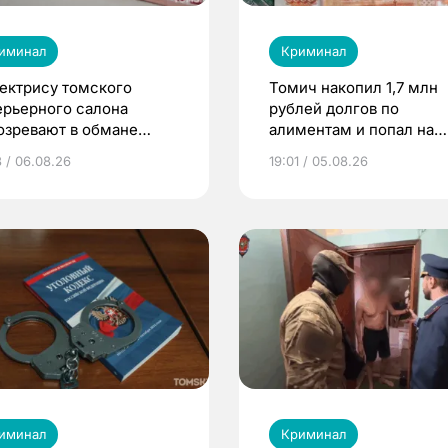
иминал
Криминал
ектрису томского
Томич накопил 1,7 млн
ерьерного салона
рублей долгов по
озревают в обмане
алиментам и попал на
ентов на 4 млн рублей
принудительные работ
3 / 06.08.26
19:01 / 05.08.26
иминал
Криминал