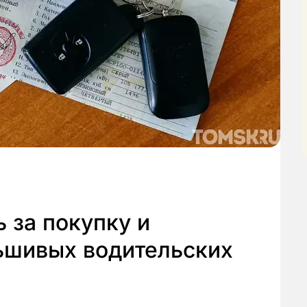
 за покупку и
ьшивых водительских