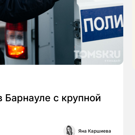
 Барнауле с крупной
Яна Каршиева