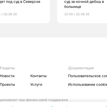
дет под суд в Северске
суд за ночной дебош в
больнице
6 / 03.08.26
22:00 / 02.08.26
Разделы
Документация
Новости
Контакты
Пользовательское со
Проекты
Услуги
Использование cooki
кционирует при финансовой поддержке
ссовых коммуникаций Российской Федерации.