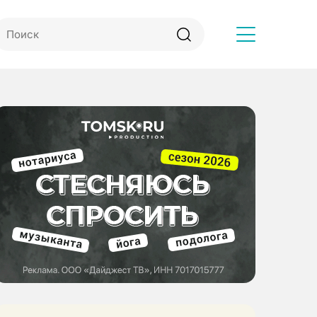
Другое