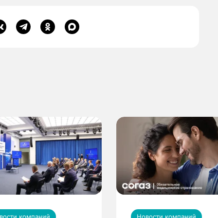
вости компаний
Новости компаний