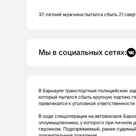
37-летний мужчина пытался сбыть 21 свер
Мы в социальных сетях:
В Барнауле транспортные полицейские за
который пытался сбыть крупную партию ге
привлекался к уголовной ответственности
В ходе спецоперации на автовокзале Барн
злоумышленника, у которого при личном 
героином. Подозреваемый, ранее судимый
признательные показания.