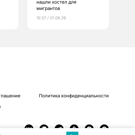
нашли хостел для
мигрантов
15:07 / 01.08.26
глашение
Политика конфиденциальности
e