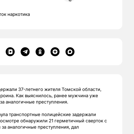
ток наркотика
держали 37-летнего жителя Томской области,
роина. Как выяснилось, ранее мужчина уже
 за аналогичные преступления.
аула транспортные полицейские задержали
досмотре обнаружили 21 герметичный сверток с
 за аналогичные преступления, дал