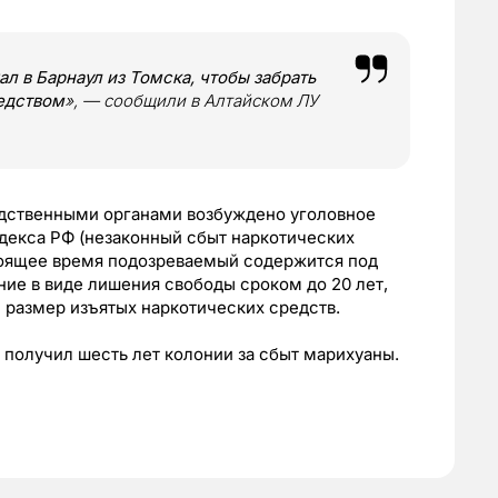
л в Барнаул из Томска, чтобы забрать
едством
»
, — сообщили в Алтайском ЛУ
едственными органами возбуждено уголовное
кодекса РФ (незаконный сбыт наркотических
стоящее время подозреваемый содержится под
ние в виде лишения свободы сроком до 20 лет,
 размер изъятых наркотических средств.
получил шесть лет колонии за сбыт марихуаны.