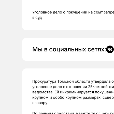
Уголовное дело о покушении на сбыт зап
в суд
Мы в социальных сетях:
Прокуратура Томской области утвердила о
уголовное дело в отношении 25-летней ж
ведомства. Ей инкриминируется покушени
крупном и особо крупном размерах, сове
сговору.
По данным следствия, в марте текущего г