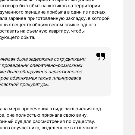
сговора был сбыт наркотиков на территории
задуманного женщина прибыла в один из лесных
ала заранее приготовленную закладку, в которой
енных веществ общим весом свыше одного
оставить на съемную квартиру, чтобы
едующего сбыта.
иняемая была задержана сотрудниками
и проведении оперативно-розыскных
кже было обнаружено наркотическое
орое обвиняемая также планировала
бластной прокуратуры.
на мера пресечения в виде заключения под
ре, она полностью признала свою вину.
онный суд для рассмотрения по существу.
ного соучастника, выделенное в отдельное