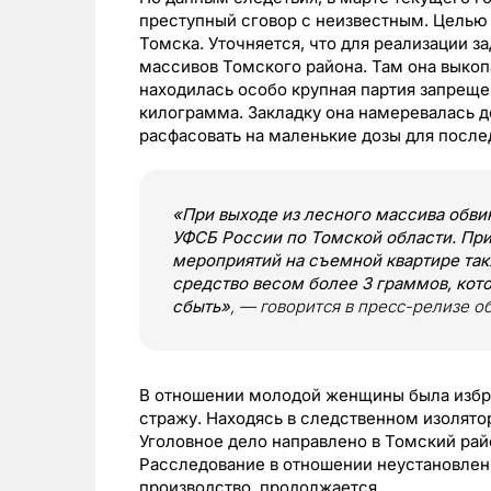
преступный сговор с неизвестным. Целью 
Томска. Уточняется, что для реализации 
массивов Томского района. Там она выкоп
находилась особо крупная партия запрещ
килограмма. Закладку она намеревалась д
расфасовать на маленькие дозы для посл
«При выходе из лесного массива обв
УФСБ России по Томской области. Пр
мероприятий на съемной квартире та
средство весом более 3 граммов, кот
сбыть»
, — говорится в пресс-релизе о
В отношении молодой женщины была избра
стражу. Находясь в следственном изолято
Уголовное дело направлено в Томский рай
Расследование в отношении неустановлен
производство, продолжается.