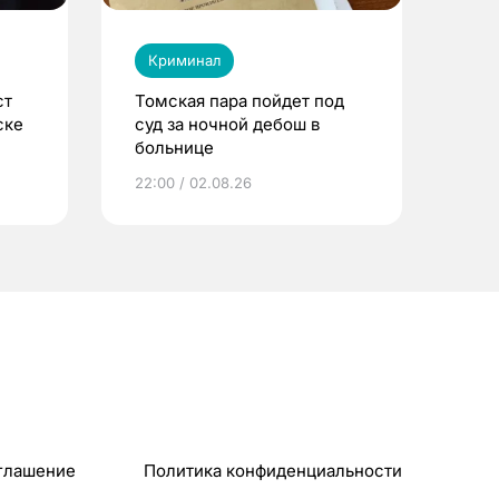
Криминал
ст
Томская пара пойдет под
ске
суд за ночной дебош в
больнице
22:00 / 02.08.26
глашение
Политика конфиденциальности