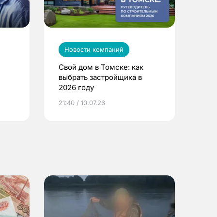
Новости компаний
Свой дом в Томске: как
выбрать застройщика в
2026 году
ье
21:40 / 10.07.26