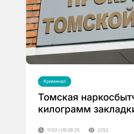
Криминал
Томская наркосбытч
килограмм закладки
11:03 / 09.09.25
2252