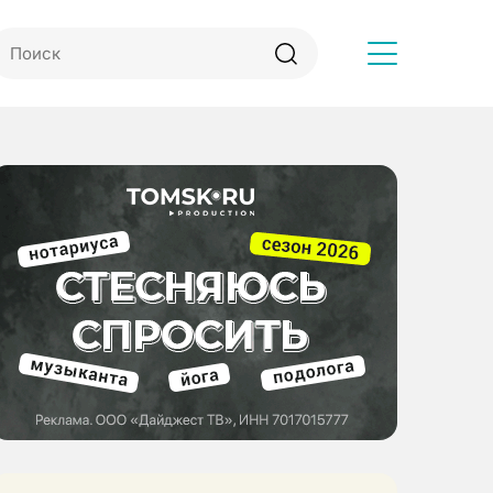
Другое