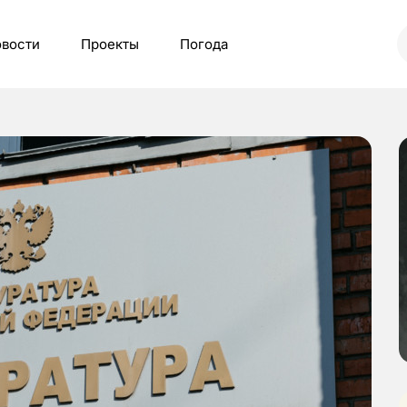
вости
Проекты
Погода