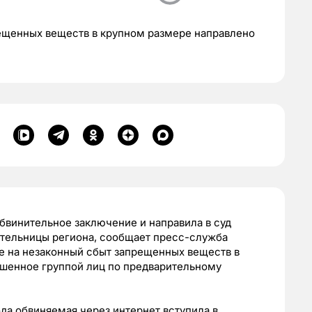
рещенных веществ в крупном размере направлено
бвинительное заключение и направила в суд
ительницы региона, сообщает пресс-служба
е на незаконный сбыт запрещенных веществ в
ршенное группой лиц по предварительному
ода обвиняемая через интернет вступила в