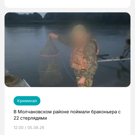
Криминал
В Молчановском районе поймали браконьера с
22 стерлядями
12:00 / 05.08.26