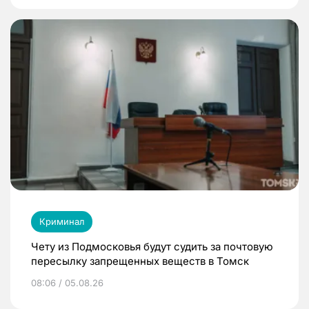
Криминал
Чету из Подмосковья будут судить за почтовую
пересылку запрещенных веществ в Томск
08:06 / 05.08.26