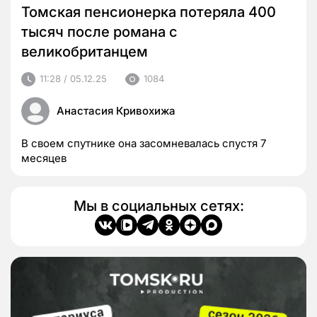
Томская пенсионерка потеряла 400
тысяч после романа с
великобританцем
11:28 / 05.12.25
1084
Анастасия Кривохижа
В своем спутнике она засомневалась спустя 7
месяцев
Мы в социальных сетях: