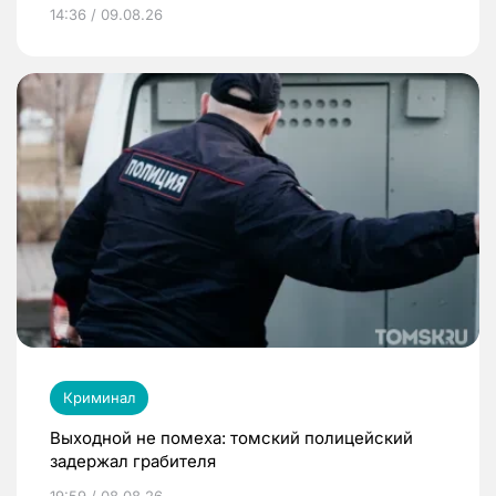
14:36 / 09.08.26
Криминал
Выходной не помеха: томский полицейский
задержал грабителя
19:59 / 08.08.26