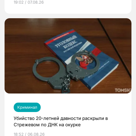
19:02 / 07.08.26
Криминал
Убийство 20-летней давности раскрыли в
Стрежевом по ДНК на окурке
18:52 / 06.08.26