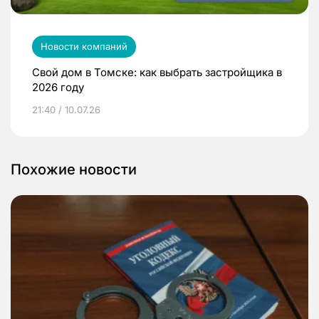
Новости компаний
Свой дом в Томске: как выбрать застройщика в
2026 году
21:40 / 10.07.26
Похожие новости