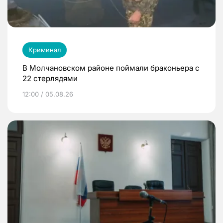
Криминал
В Молчановском районе поймали браконьера с
22 стерлядями
12:00 / 05.08.26