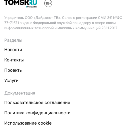
Учредитель ООО «Дайджест ТВ». Св-во о регистрации СМИ ЭЛ №ФС
77-71671 выдано Федеральной службой по надзору в сфере связи,
информационных технологий и массовых коммуникаций 23.11.2017
Разделы
Новости
Контакты
Проекты
Услуги
Документация
Пользовательское соглашение
Политика конфиденциальности
Использование cookie