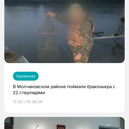
Криминал
В Молчановском районе поймали браконьера с
22 стерлядями
12:00 / 05.08.26