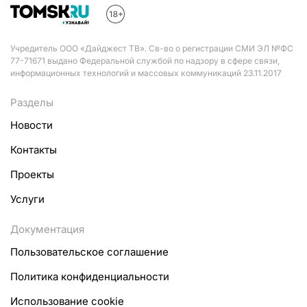
Учредитель ООО «Дайджест ТВ». Св-во о регистрации СМИ ЭЛ №ФС
77-71671 выдано Федеральной службой по надзору в сфере связи,
информационных технологий и массовых коммуникаций 23.11.2017
Разделы
Новости
Контакты
Проекты
Услуги
Документация
Пользовательское соглашение
Политика конфиденциальности
Использование cookie