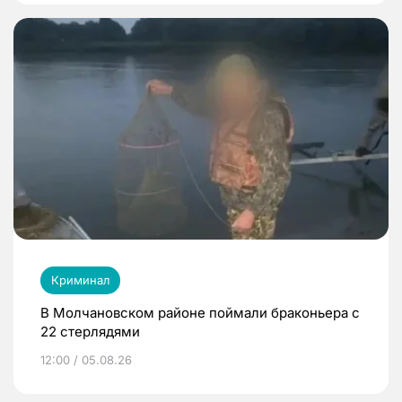
Криминал
В Молчановском районе поймали браконьера с
22 стерлядями
12:00 / 05.08.26