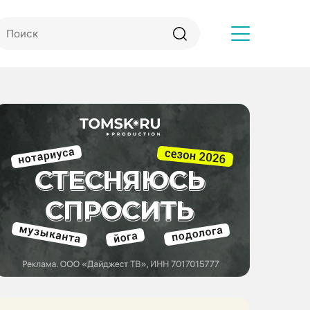
Другое