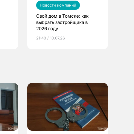
Новости компаний
Свой дом в Томске: как
выбрать застройщика в
2026 году
ье
21:40 / 10.07.26