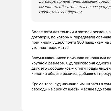
договоры привлечения заемных средст
выполнять обязательства по возврату 
говорится в сообщении.
Более пяти лет томичи и жители региона 
договоры, по которым передавали обвиня
причинили ущерб почти 300 пайщикам на 
уточняет ведомство.
Злоумышленников признали виновными по ч
крупном размере. Суд приговорил одного 
двух его сообщников – к пяти годам лишен
колонии общего режима, добавляет прокур
Кроме того, суд назначил им штрафы в сум
свободы на срок от шести месяцев до года