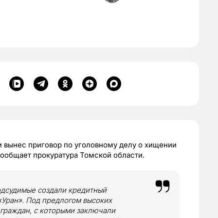
и вынес приговор по уголовному делу о хищении
сообщает прокуратура Томской области.
подсудимые создали кредитный
«Уран». Под предлогом высоких
 граждан, с которыми заключали