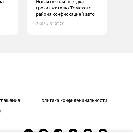
ма
Новая пьяная поездка
грозит жителю Томского
района конфискацией авто
21:03 / 31.07.26
глашение
Политика конфиденциальности
e