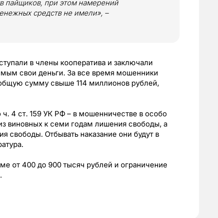
в пайщиков, при этом намерений
денежных средств не имели», –
вступали в члены кооператива и заключали
емым свои деньги. За все время мошенники
общую сумму свыше 114 миллионов рублей,
. 4 ст. 159 УК РФ – в мошенничестве в особо
из виновных к семи годам лишения свободы, а
ия свободы. Отбывать наказание они будут в
атура.
ме от 400 до 900 тысяч рублей и ограничение
.