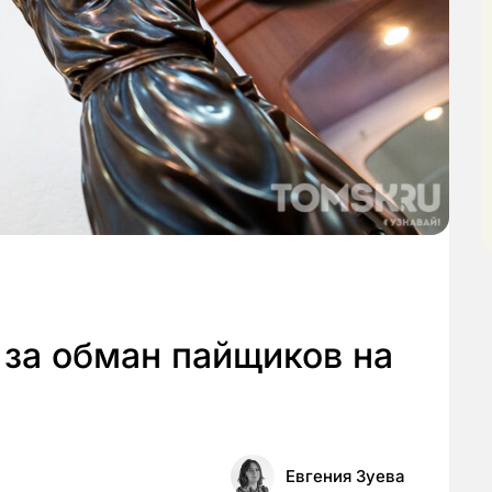
 за обман пайщиков на
Евгения Зуева