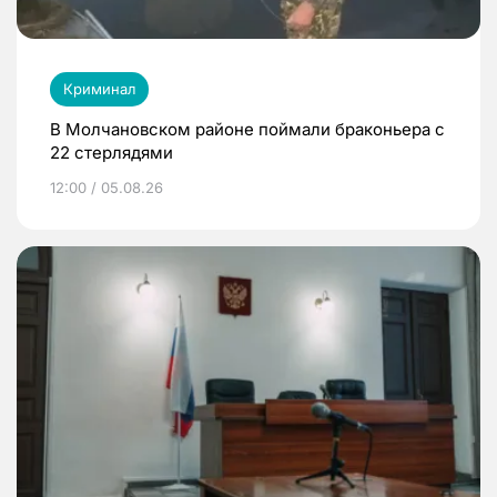
Криминал
В Молчановском районе поймали браконьера с
22 стерлядями
12:00 / 05.08.26