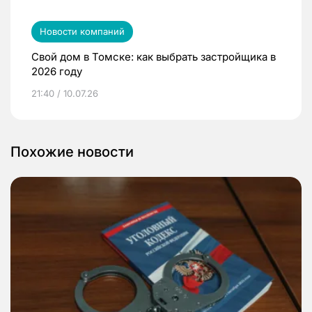
Новости компаний
Свой дом в Томске: как выбрать застройщика в
2026 году
21:40 / 10.07.26
Похожие новости