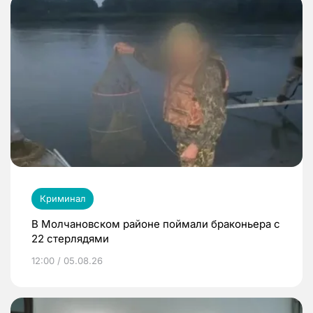
Криминал
В Молчановском районе поймали браконьера с
22 стерлядями
12:00 / 05.08.26