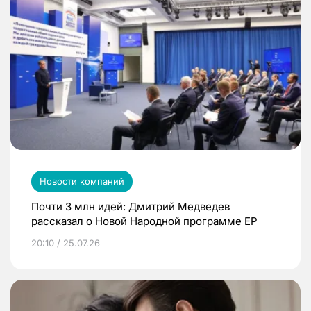
Новости компаний
Почти 3 млн идей: Дмитрий Медведев
рассказал о Новой Народной программе ЕР
20:10 / 25.07.26