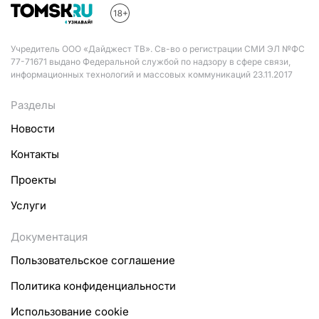
Учредитель ООО «Дайджест ТВ». Св-во о регистрации СМИ ЭЛ №ФС
77-71671 выдано Федеральной службой по надзору в сфере связи,
информационных технологий и массовых коммуникаций 23.11.2017
Разделы
Новости
Контакты
Проекты
Услуги
Документация
Пользовательское соглашение
Политика конфиденциальности
Использование cookie