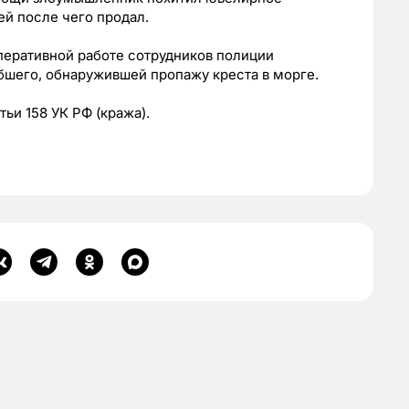
ей после чего продал.
перативной работе сотрудников полиции
бшего, обнаружившей пропажу креста в морге.
тьи 158 УК РФ (кража).