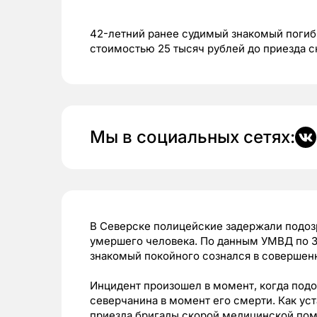
42-летний ранее судимый знакомый погиб
стоимостью 25 тысяч рублей до приезда 
Мы в социальных сетях:
В Северске полицейские задержали подозр
умершего человека. По данным УМВД по З
знакомый покойного сознался в совершен
Инцидент произошел в момент, когда подо
северчанина в момент его смерти. Как ус
приезда бригады скорой медицинской по