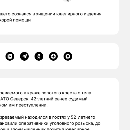
шего сознался в хищении ювелирного изделия
скорой помощи
еваемого в краже золотого креста с тела
АТО Северск, 42-летний ранее судимый
ном им преступлении.
зреваемый находился в гостях у 52-летнего
тановили оперативники уголовного розыска, до
мощи злоумышленник похитил ювелирное