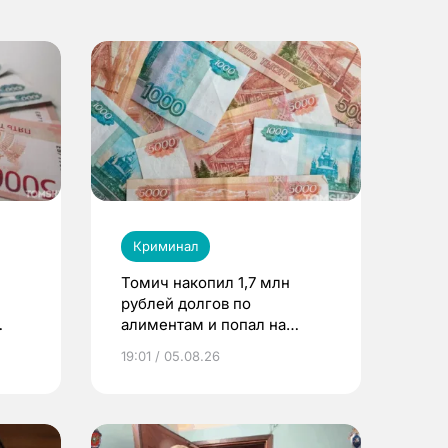
Криминал
Томич накопил 1,7 млн
рублей долгов по
алиментам и попал на
ей
принудительные работы
19:01 / 05.08.26