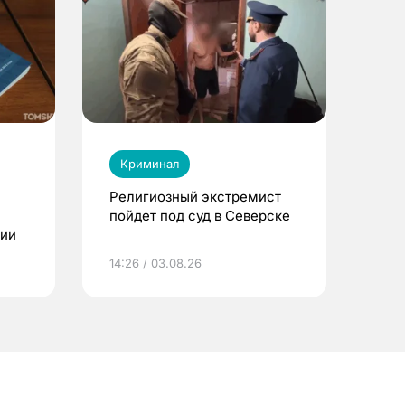
Криминал
Религиозный экстремист
пойдет под суд в Северске
ции
14:26 / 03.08.26