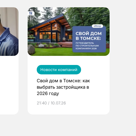
Новости компаний
Свой дом в Томске: как
выбрать застройщика в
2026 году
ье
21:40 / 10.07.26