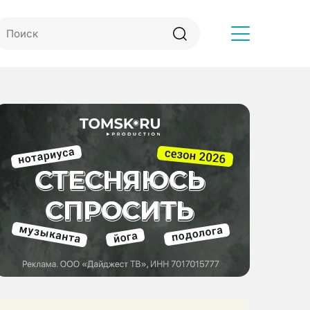
Другое