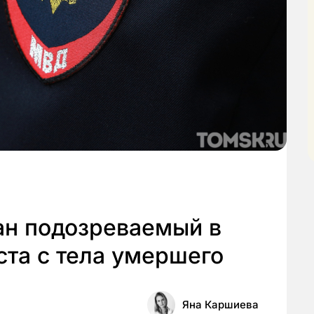
ан подозреваемый в
ста с тела умершего
Яна Каршиева