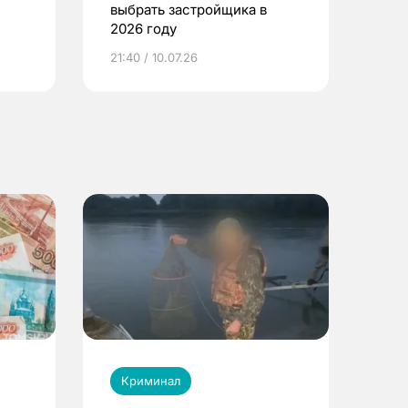
выбрать застройщика в
2026 году
ье
21:40 / 10.07.26
Криминал