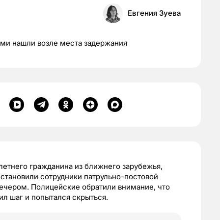
Евгения Зуева
ми нашли возле места задержания
летнего гражданина из ближнего зарубежья,
 остановили сотрудники патрульно-постовой
вечером. Полицейские обратили внимание, что
ил шаг и попытался скрыться.