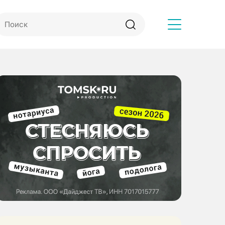
Другое