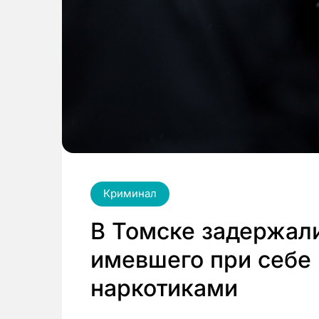
Криминал
В Томске задержали
имевшего при себе 
наркотиками