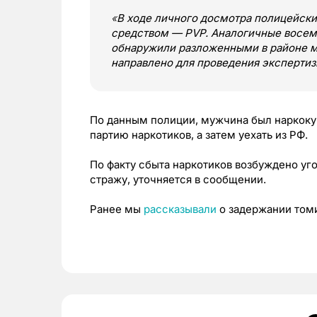
«
В ходе личного досмотра полицейски
средством — PVP. Аналогичные восем
обнаружили разложенными в районе м
направлено для проведения эксперти
По данным полиции, мужчина был наркоку
партию наркотиков, а затем уехать из РФ.
По факту сбыта наркотиков возбуждено уг
стражу, уточняется в сообщении.
Ранее мы
рассказывали
о задержании томи