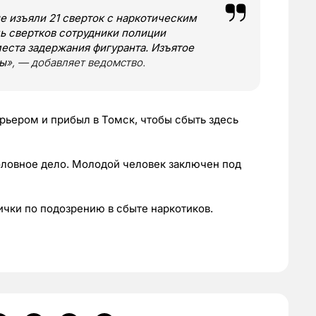
е изъяли 21 сверток с наркотическим
ь свертков сотрудники полиции
еста задержания фигуранта. Изъятое
зы
», — добавляет ведомство.
рьером и прибыл в Томск, чтобы сбыть здесь
оловное дело. Молодой человек заключен под
чки по подозрению в сбыте наркотиков.