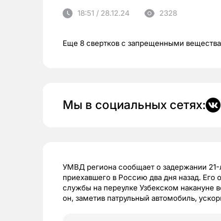
18:51 / 28.12.24
2328
Еще 8 свертков с запрещенными вещества
Мы в социальных сетях:
УМВД региона сообщает о задержании 21-
приехавшего в Россию два дня назад. Его
службы на переулке Узбекском накануне 
он, заметив патрульный автомобиль, ускор