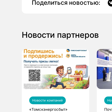
Поделиться новостью:
Новости партнеров
Новости компаний
Но
«Томскэнергосбыт»
Поч