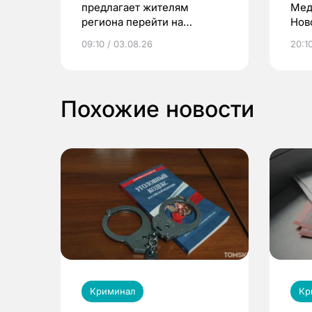
предлагает жителям
Мед
региона перейти на
Нов
электронные квитанции и
про
09:10 / 03.08.26
20:10
выиграть призы
Похожие новости
Криминал
Кр