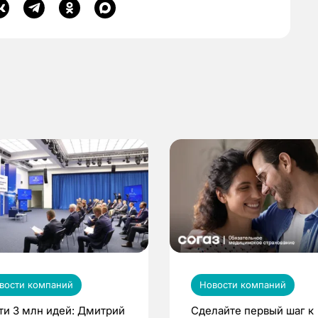
вости компаний
Новости компаний
ти 3 млн идей: Дмитрий
Сделайте первый шаг к