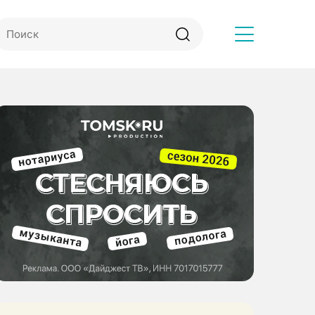
Другое