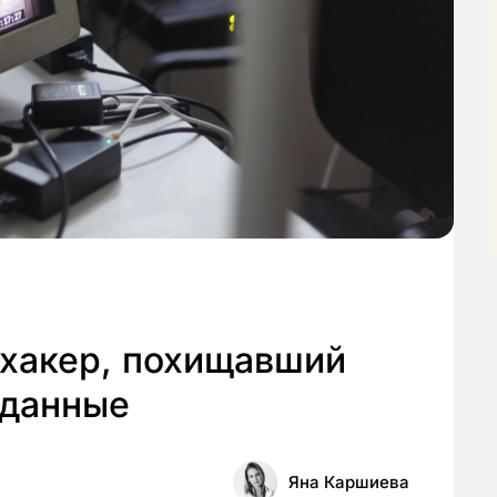
 хакер, похищавший
 данные
Яна Каршиева