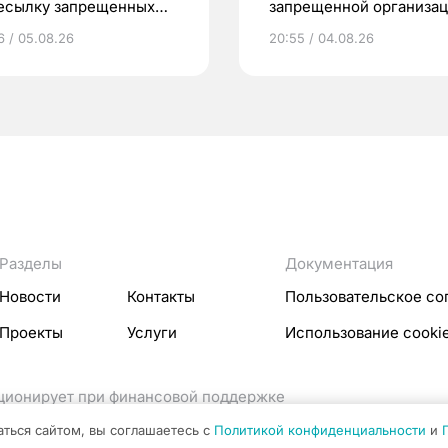
есылку запрещенных
запрещенной организа
еств в Томск
6 / 05.08.26
20:55 / 04.08.26
Разделы
Документация
Новости
Контакты
Пользовательское со
Проекты
Услуги
Использование cooki
кционирует при финансовой поддержке
ссовых коммуникаций Российской Федерации.
аться сайтом, вы соглашаетесь с
Политикой конфиденциальности
и