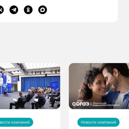
вости компаний
Новости компаний