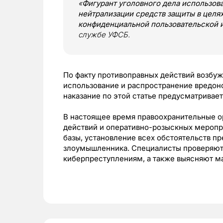
«
Фигурант уголовного дела использо
нейтрализации средств защиты в целя
конфиденциальной пользовательской
службе УФСБ.
По факту противоправных действий возбуж
использование и распространение вредо
наказание по этой статье предусматривае
В настоящее время правоохранительные о
действий и оперативно-розыскных меропр
базы, установление всех обстоятельств 
злоумышленника. Специалисты проверяют,
киберпреступлениям, а также выясняют м