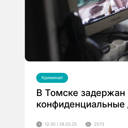
Криминал
В Томске задержан
конфиденциальные
12:30 / 28.03.25
2573