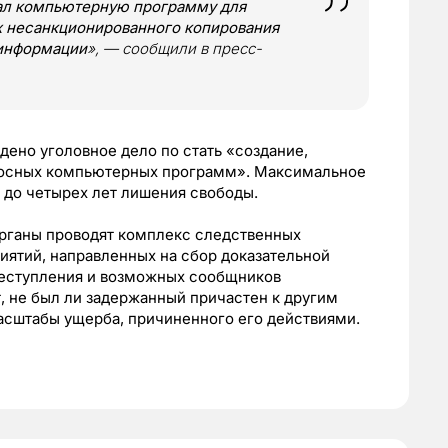
вал компьютерную программу для
х несанкционированного копирования
 информации
», — сообщили в пресс-
дено уголовное дело по стать «создание,
носных компьютерных программ». Максимальное
т до четырех лет лишения свободы.
рганы проводят комплекс следственных
иятий, направленных на сбор доказательной
преступления и возможных сообщников
 не был ли задержанный причастен к другим
асштабы ущерба, причиненного его действиями.