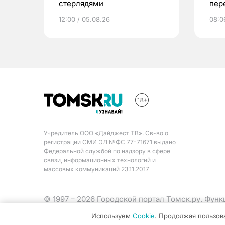
стерлядями
пер
вещ
12:00 / 05.08.26
08:0
Учредитель ООО «Дайджест ТВ». Св-во о
регистрации СМИ ЭЛ №ФС 77-71671 выдано
Федеральной службой по надзору в сфере
связи, информационных технологий и
массовых коммуникаций 23.11.2017
© 1997 – 2026 Городской портал Томск.ру. Фун
Министерства цифрового развития, связи и ма
Используем
Cookie
. Продолжая пользов