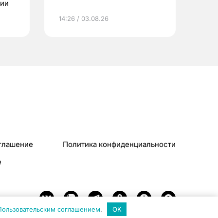
ции
14:26 / 03.08.26
глашение
Политика конфиденциальности
e
Пользовательским соглашением
.
OK