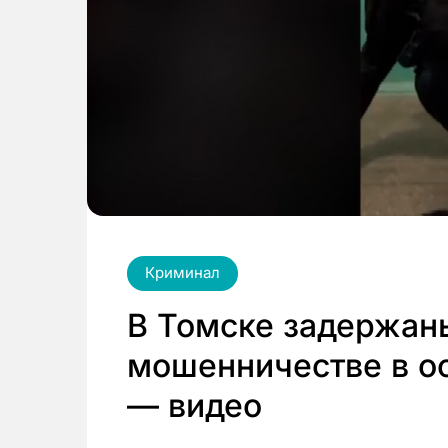
Криминал
В Томске задержан
мошенничестве в о
— видео