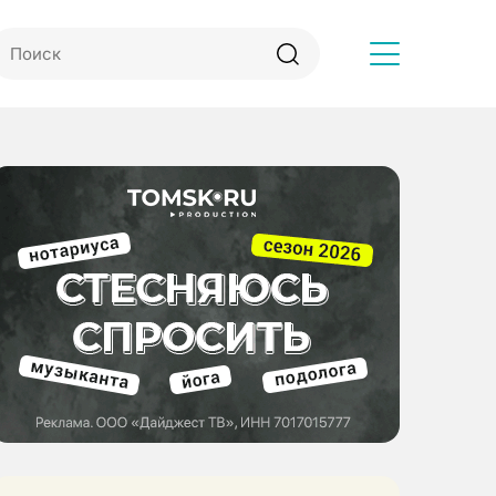
Другое