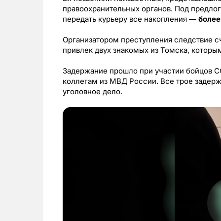
правоохранительных органов. Под предло
передать курьеру все накопления —
более
Организатором преступления следствие с
привлек двух знакомых из Томска, которым
Задержание прошло при участии бойцов С
коллегам из МВД России. Все трое задер
уголовное дело.