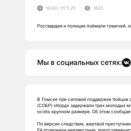
10:00 / 01.11.25
1820
Росгвардия и полиция поймали томичей, о
Мы в социальных сетях:
В Томске при силовой поддержке бойцов 
(СОБР) «Корд» задержали трех молодых м
особо крупном размере. Об этом сообщае
По версии следствия, жертвой преступник
Ей позвонили неизвестные, представившис