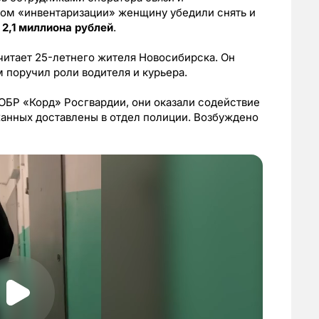
гом «инвентаризации» женщину убедили снять и
 2,1 миллиона рублей
.
читает 25-летнего жителя Новосибирска. Он
 поручил роли водителя и курьера.
ОБР «Корд» Росгвардии, они оказали содействие
жанных доставлены в отдел полиции. Возбуждено