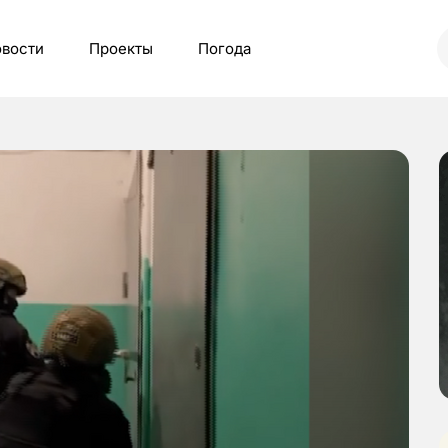
вости
Проекты
Погода