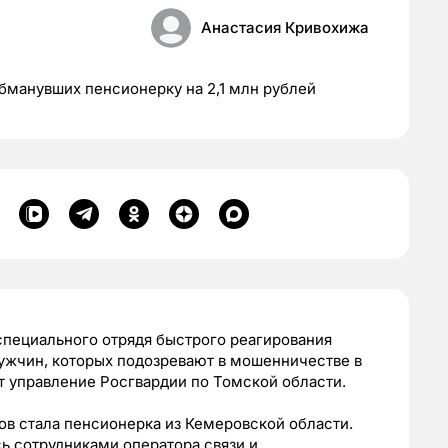
Анастасия Кривохижа
бманувших пенсионерку на 2,1 млн рублей
специального отрядя быстрого реагирования
ужчин, которых подозревают в мошенничестве в
т управление Росгвардии по Томской области.
ов стала пенсионерка из Кемеровской области.
ь сотрудниками оператора связи и