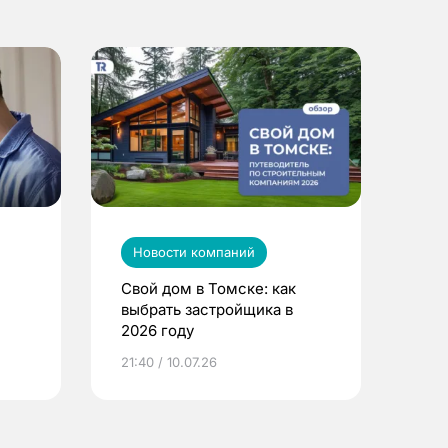
Новости компаний
Свой дом в Томске: как
выбрать застройщика в
2026 году
ье
21:40 / 10.07.26