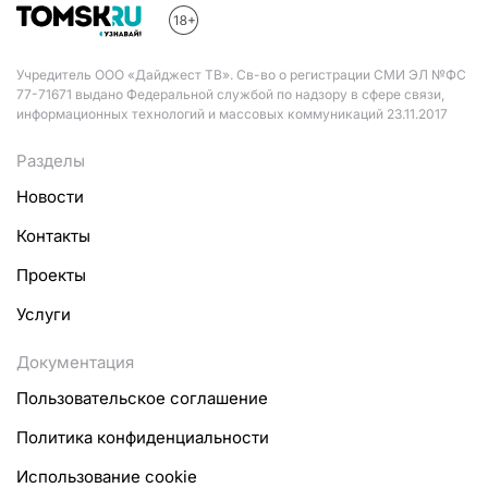
Учредитель ООО «Дайджест ТВ». Св-во о регистрации СМИ ЭЛ №ФС
77-71671 выдано Федеральной службой по надзору в сфере связи,
информационных технологий и массовых коммуникаций 23.11.2017
Разделы
Новости
Контакты
Проекты
Услуги
Документация
Пользовательское соглашение
Политика конфиденциальности
Использование cookie