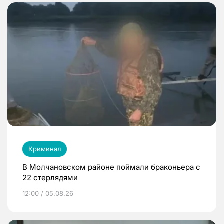
Криминал
В Молчановском районе поймали браконьера с
22 стерлядями
12:00 / 05.08.26