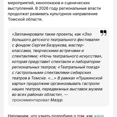
мероприятий, кинопоказов и сценических
выступлений. В 2026 году региональные власти
продолжат развивать культурное направление
Томской области.
«
Запланировали такие проекты, как «Эхо
большого детского театрального фестиваля»
с фондом Сергея Безрукова, мастер-
классами, творческими встречами и
спектаклями; «Ночь театрального искусства»,
которая представит спектакли и лаборатории
региональных театров; «Театральный поезд»
с гастрольными спектаклями сибирских
театров в Томске. <…> В рамках «Пушкинской
карты» продолжим организовывать гастроли
наших театров, передвижных выставок музеев
во всех районах области
», —
прокомментировал
Мазур
.
Напомним, что узнать подробнее о том, как
жила