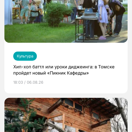
Культура
Хип-хоп баттл или уроки диджеинга: в Томске
пройдет новый «Пикник Кафедры»
18:03 / 06.08.26