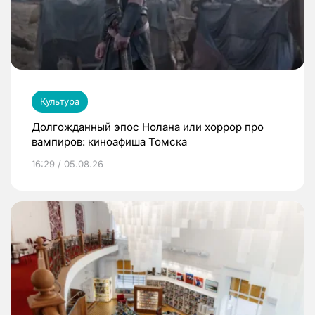
Культура
Долгожданный эпос Нолана или хоррор про
вампиров: киноафиша Томска
16:29 / 05.08.26