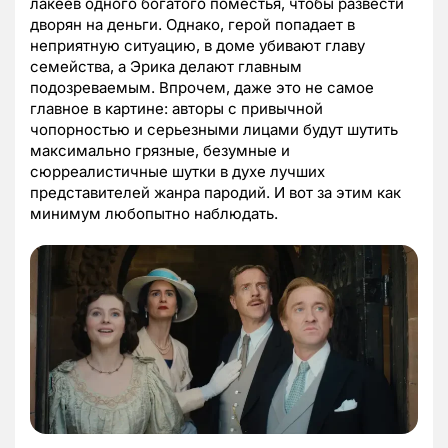
лакеев одного богатого поместья, чтобы развести
дворян на деньги. Однако, герой попадает в
неприятную ситуацию, в доме убивают главу
семейства, а Эрика делают главным
подозреваемым. Впрочем, даже это не самое
главное в картине: авторы с привычной
чопорностью и серьезными лицами будут шутить
максимально грязные, безумные и
сюрреалистичные шутки в духе лучших
представителей жанра пародий. И вот за этим как
минимум любопытно наблюдать.