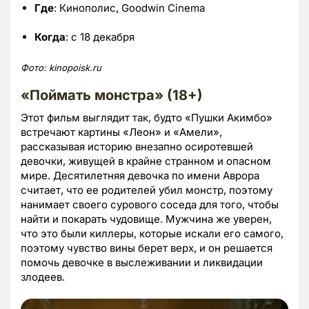
Где
: Кинополис, Goodwin Cinema
Когда
: с 18 декабря
Фото:
kinopoisk.
ru
«Поймать монстра» (18+)
Этот фильм выглядит так, будто «Пушки Акимбо»
встречают картины «Леон» и «Амели»,
рассказывая историю внезапно осиротевшей
девочки, живущей в крайне странном и опасном
мире. Десятилетняя девочка по имени Аврора
считает, что ее родителей убил монстр, поэтому
нанимает своего сурового соседа для того, чтобы
найти и покарать чудовище. Мужчина же уверен,
что это были киллеры, которые искали его самого,
поэтому чувство вины берет верх, и он решается
помочь девочке в выслеживании и ликвидации
злодеев.