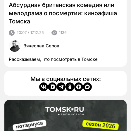
Абсурдная британская комедия или
мелодрама о посмертии: киноафиша
Томска
20:07 / 17.12.25
1136
Вячеслав Серов
Рассказываем, что посмотреть в Томске
Мы в социальных сетях: