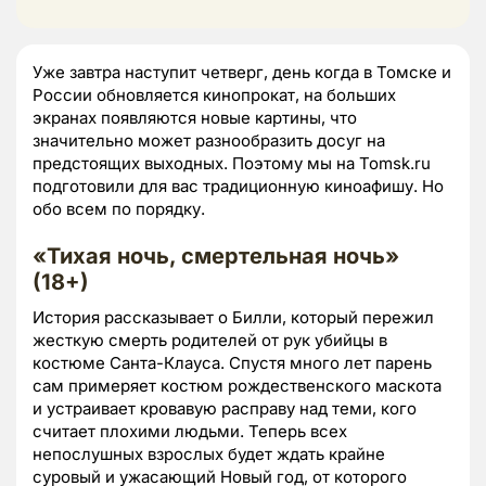
Уже завтра наступит четверг, день когда в Томске и
России обновляется кинопрокат, на больших
экранах появляются новые картины, что
значительно может разнообразить досуг на
предстоящих выходных. Поэтому мы на Tomsk.ru
подготовили для вас традиционную киноафишу. Но
обо всем по порядку.
«Тихая ночь, смертельная ночь»
(
18+)
История рассказывает о Билли, который пережил
жесткую смерть родителей от рук убийцы в
костюме Санта-Клауса. Спустя много лет парень
сам примеряет костюм рождественского маскота
и устраивает кровавую расправу над теми, кого
считает плохими людьми. Теперь всех
непослушных взрослых будет ждать крайне
суровый и ужасающий Новый год, от которого