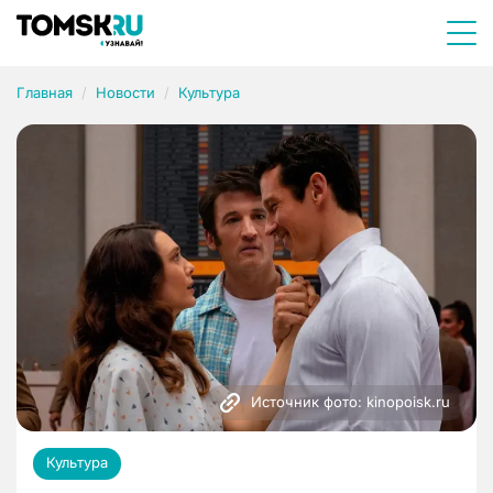
Главная
Новости
Культура
Источник фото: kinopoisk.ru
Культура