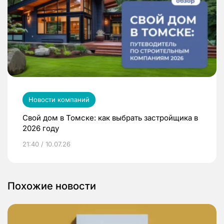
Новости компаний
Свой дом в Томске: как выбрать застройщика в
2026 году
21:40 / 10.07.26
Похожие новости