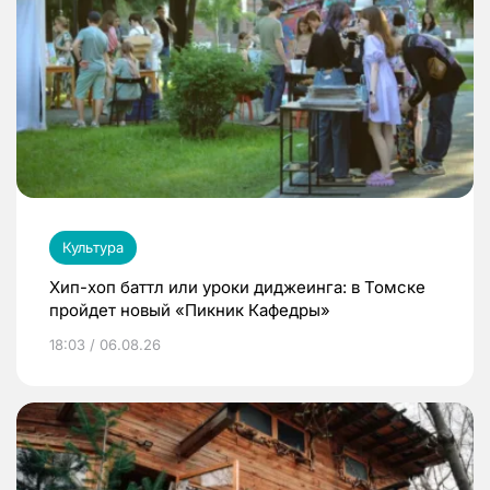
Культура
Хип-хоп баттл или уроки диджеинга: в Томске
пройдет новый «Пикник Кафедры»
18:03 / 06.08.26